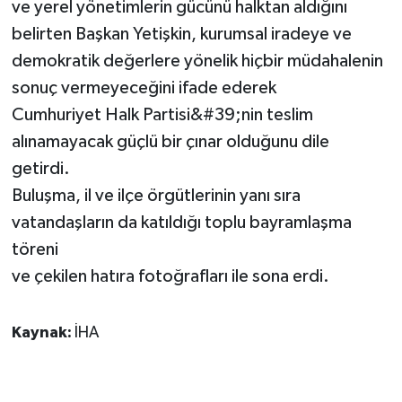
ve yerel yönetimlerin gücünü halktan aldığını
belirten Başkan Yetişkin, kurumsal iradeye ve
demokratik değerlere yönelik hiçbir müdahalenin
sonuç vermeyeceğini ifade ederek
Cumhuriyet Halk Partisi&#39;nin teslim
alınamayacak güçlü bir çınar olduğunu dile
getirdi.
Buluşma, il ve ilçe örgütlerinin yanı sıra
vatandaşların da katıldığı toplu bayramlaşma
töreni
ve çekilen hatıra fotoğrafları ile sona erdi.
Kaynak:
İHA