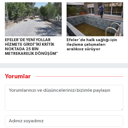
EFELER’DE YENİ YOLLAR
Efeler'de halk sağlığı için
HİZMETE GİRDİ"İKİ KRİTİK
ilaçlama çalışmaları
NOKTADA 25 BİN
aralıksız sürüyor
METREKARELİK DÖNÜŞÜM"
Yorumlar