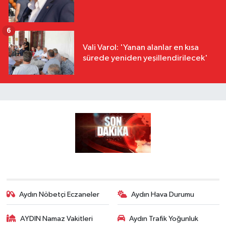
6
Vali Varol: 'Yanan alanlar en kısa
sürede yeniden yeşillendirilecek'
Aydın Nöbetçi Eczaneler
Aydın Hava Durumu
AYDIN Namaz Vakitleri
Aydın Trafik Yoğunluk