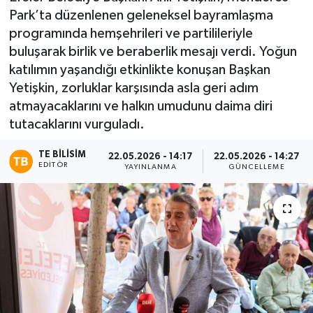
Park’ta düzenlenen geleneksel bayramlaşma
programında hemşehrileri ve partilileriyle
buluşarak birlik ve beraberlik mesajı verdi. Yoğun
katılımın yaşandığı etkinlikte konuşan Başkan
Yetişkin, zorluklar karşısında asla geri adım
atmayacaklarını ve halkın umudunu daima diri
tutacaklarını vurguladı.
TE BILISIM
22.05.2026 - 14:17
22.05.2026 - 14:27
EDITÖR
YAYINLANMA
GÜNCELLEME