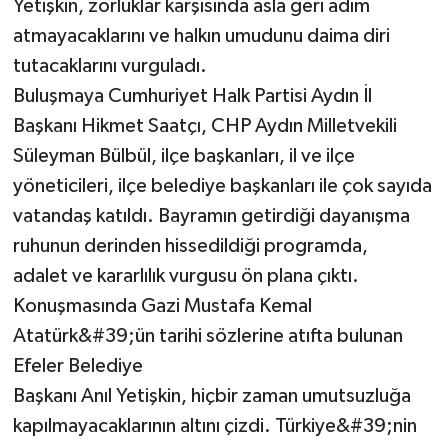
Yetişkin, zorluklar karşısında asla geri adım
atmayacaklarını ve halkın umudunu daima diri
tutacaklarını vurguladı.
Buluşmaya Cumhuriyet Halk Partisi Aydın İl
Başkanı Hikmet Saatçı, CHP Aydın Milletvekili
Süleyman Bülbül, ilçe başkanları, il ve ilçe
yöneticileri, ilçe belediye başkanları ile çok sayıda
vatandaş katıldı. Bayramın getirdiği dayanışma
ruhunun derinden hissedildiği programda,
adalet ve kararlılık vurgusu ön plana çıktı.
Konuşmasında Gazi Mustafa Kemal
Atatürk&#39;ün tarihi sözlerine atıfta bulunan
Efeler Belediye
Başkanı Anıl Yetişkin, hiçbir zaman umutsuzluğa
kapılmayacaklarının altını çizdi. Türkiye&#39;nin