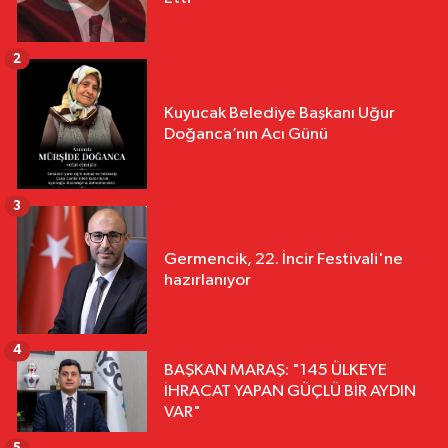
2
Kuyucak Belediye Başkanı Uğur
Doğanca’nın Acı Günü
3
Germencik, 22. İncir Festivali'ne
hazırlanıyor
4
BAŞKAN MARAŞ: "145 ÜLKEYE
İHRACAT YAPAN GÜÇLÜ BİR AYDIN
VAR"