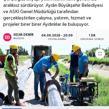
aralıksız sürdürüyor. Aydın Büyükşehir Belediyesi
ve ASKİ Genel Müdürlüğü tarafından
gerçekleştirilen çalışma, yatırım, hizmet ve
projeler birer birer Aydınlılar ile buluşuyor.
SELVA DEMIR
04.06.2026 - 20:09
1 DK
MÜDÜR
YAYINLANMA
OKUNMA SÜRESI