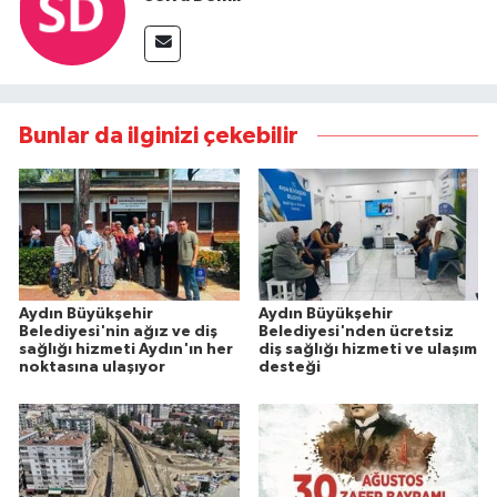
Bunlar da ilginizi çekebilir
Aydın Büyükşehir
Aydın Büyükşehir
Belediyesi'nin ağız ve diş
Belediyesi'nden ücretsiz
sağlığı hizmeti Aydın'ın her
diş sağlığı hizmeti ve ulaşım
noktasına ulaşıyor
desteği