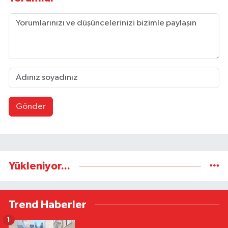
Gönder
Yükleniyor...
Trend Haberler
1