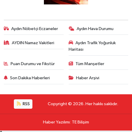
Aydın Nöbetçi Eczaneler
Aydın Hava Durumu
AYDIN Namaz Vakitleri
Aydın Trafik Yoğunluk
Haritası
Puan Durumu ve Fikstür
Tüm Manşetler
Son Dakika Haberleri
Haber Arşivi
RSS
Copyright © 2026. Her hakkı saklıdır.
Haber Yazılımı
:
TE Bilişim