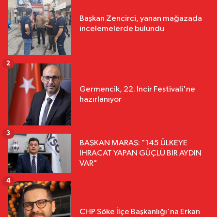
Başkan Zencirci, yanan mağazada
incelemelerde bulundu
2
Germencik, 22. İncir Festivali'ne
hazırlanıyor
3
BAŞKAN MARAŞ: "145 ÜLKEYE
İHRACAT YAPAN GÜÇLÜ BİR AYDIN
VAR"
4
CHP Söke İlçe Başkanlığı'na Erkan