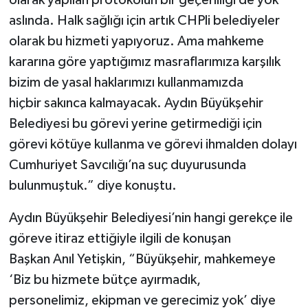
olarak yapılan protokolün bir geçerliliği de yok
aslında. Halk sağlığı için artık CHPli belediyeler
olarak bu hizmeti yapıyoruz. Ama mahkeme
kararına göre yaptığımız masraflarımıza karşılık
bizim de yasal haklarımızı kullanmamızda
hiçbir sakınca kalmayacak. Aydın Büyükşehir
Belediyesi bu görevi yerine getirmediği için
görevi kötüye kullanma ve görevi ihmalden dolayı
Cumhuriyet Savcılığı’na suç duyurusunda
bulunmuştuk.” diye konuştu.
Aydın Büyükşehir Belediyesi’nin hangi gerekçe ile
göreve itiraz ettiğiyle ilgili de konuşan
Başkan Anıl Yetişkin, “Büyükşehir, mahkemeye
‘Biz bu hizmete bütçe ayırmadık,
personelimiz, ekipman ve gerecimiz yok’ diye