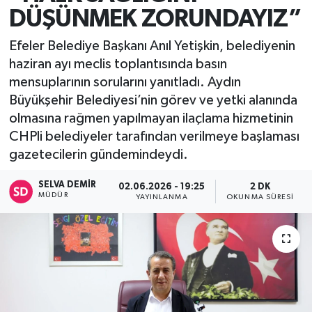
DÜŞÜNMEK ZORUNDAYIZ”
Efeler Belediye Başkanı Anıl Yetişkin, belediyenin
haziran ayı meclis toplantısında basın
mensuplarının sorularını yanıtladı. Aydın
Büyükşehir Belediyesi’nin görev ve yetki alanında
olmasına rağmen yapılmayan ilaçlama hizmetinin
CHPli belediyeler tarafından verilmeye başlaması
gazetecilerin gündemindeydi.
SELVA DEMIR
02.06.2026 - 19:25
2 DK
MÜDÜR
YAYINLANMA
OKUNMA SÜRESI