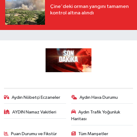
Çine'deki orman yangını tamamen
kontrol altına alındı
Aydın Nöbetçi Eczaneler
Aydın Hava Durumu
AYDIN Namaz Vakitleri
Aydın Trafik Yoğunluk
Haritası
Puan Durumu ve Fikstür
Tüm Manşetler