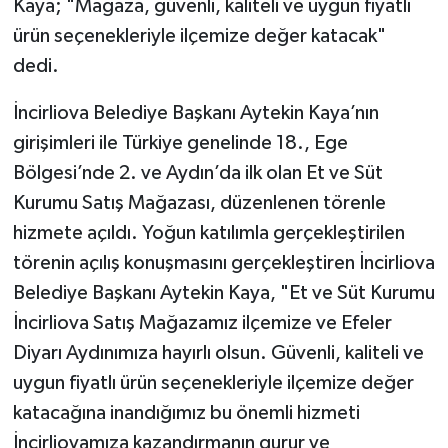
Kaya; "Mağaza, güvenli, kaliteli ve uygun fiyatlı
ürün seçenekleriyle ilçemize değer katacak"
dedi.
İncirliova Belediye Başkanı Aytekin Kaya’nın
girişimleri ile Türkiye genelinde 18., Ege
Bölgesi’nde 2. ve Aydın’da ilk olan Et ve Süt
Kurumu Satış Mağazası, düzenlenen törenle
hizmete açıldı. Yoğun katılımla gerçekleştirilen
törenin açılış konuşmasını gerçekleştiren İncirliova
Belediye Başkanı Aytekin Kaya, "Et ve Süt Kurumu
İncirliova Satış Mağazamız ilçemize ve Efeler
Diyarı Aydınımıza hayırlı olsun. Güvenli, kaliteli ve
uygun fiyatlı ürün seçenekleriyle ilçemize değer
katacağına inandığımız bu önemli hizmeti
İncirliovamıza kazandırmanın gurur ve