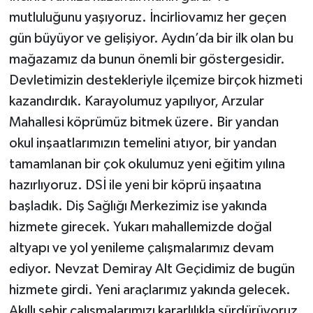
mutluluğunu yaşıyoruz. İncirliovamız her geçen
gün büyüyor ve gelişiyor. Aydın’da bir ilk olan bu
mağazamız da bunun önemli bir göstergesidir.
Devletimizin destekleriyle ilçemize birçok hizmeti
kazandırdık. Karayolumuz yapılıyor, Arzular
Mahallesi köprümüz bitmek üzere. Bir yandan
okul inşaatlarımızın temelini atıyor, bir yandan
tamamlanan bir çok okulumuz yeni eğitim yılına
hazırlıyoruz. DSİ ile yeni bir köprü inşaatına
başladık. Diş Sağlığı Merkezimiz ise yakında
hizmete girecek. Yukarı mahallemizde doğal
altyapı ve yol yenileme çalışmalarımız devam
ediyor. Nevzat Demiray Alt Geçidimiz de bugün
hizmete girdi. Yeni araçlarımız yakında gelecek.
Akıllı şehir çalışmalarımızı kararlılıkla sürdürüyoruz.