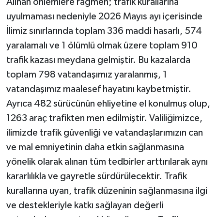
Alınan önlemlere rağmen; trafik kurallarına
uyulmaması nedeniyle 2026 Mayıs ayı içerisinde
İlimiz sınırlarında toplam 336 maddi hasarlı, 574
yaralamalı ve 1 ölümlü olmak üzere toplam 910
trafik kazası meydana gelmiştir. Bu kazalarda
toplam 798 vatandaşımız yaralanmış, 1
vatandaşımız maalesef hayatını kaybetmiştir.
Ayrıca 482 sürücünün ehliyetine el konulmuş olup,
1263 araç trafikten men edilmiştir. Valiliğimizce,
ilimizde trafik güvenliği ve vatandaşlarımızın can
ve mal emniyetinin daha etkin sağlanmasına
yönelik olarak alınan tüm tedbirler arttırılarak aynı
kararlılıkla ve gayretle sürdürülecektir. Trafik
kurallarına uyan, trafik düzeninin sağlanmasına ilgi
ve destekleriyle katkı sağlayan değerli