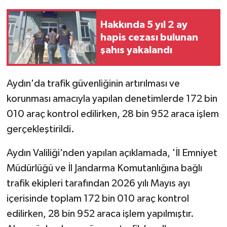
Hakkında 5 yıl 2 ay
hapis cezası bulunan
şahıs yakalandı
Aydın'da trafik güvenliğinin artırılması ve
korunması amacıyla yapılan denetimlerde 172 bin
010 araç kontrol edilirken, 28 bin 952 araca işlem
gerçekleştirildi.
Aydın Valiliği'nden yapılan açıklamada, 'İl Emniyet
Müdürlüğü ve İl Jandarma Komutanlığına bağlı
trafik ekipleri tarafından 2026 yılı Mayıs ayı
içerisinde toplam 172 bin 010 araç kontrol
edilirken, 28 bin 952 araca işlem yapılmıştır.