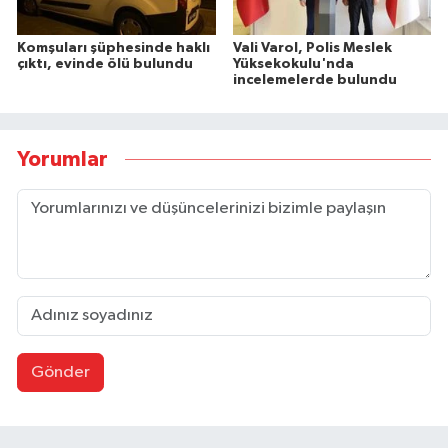
Komşuları şüphesinde haklı
Vali Varol, Polis Meslek
çıktı, evinde ölü bulundu
Yüksekokulu'nda
incelemelerde bulundu
Yorumlar
Gönder