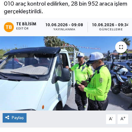
010 araç kontrol edilirken, 28 bin 952 araca işlem
gerçekleştirildi.
TE BILISIM
10.06.2026 - 09:08
10.06.2026 - 09:34
EDITÖR
YAYINLANMA
GÜNCELLEME
Paylaş
-
+
A
A