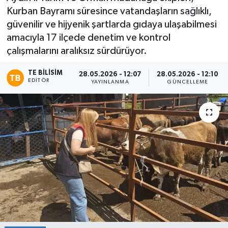
Kurban Bayramı süresince vatandaşların sağlıklı,
güvenilir ve hijyenik şartlarda gıdaya ulaşabilmesi
amacıyla 17 ilçede denetim ve kontrol
çalışmalarını aralıksız sürdürüyor.
TE BILISIM
28.05.2026 - 12:07
28.05.2026 - 12:10
EDITÖR
YAYINLANMA
GÜNCELLEME