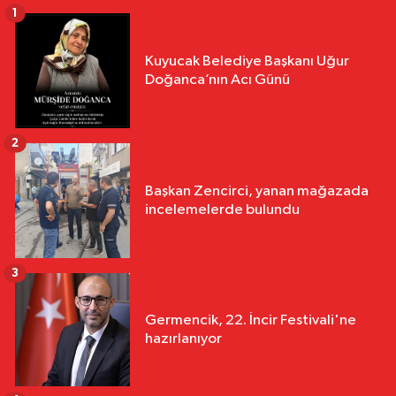
1
Kuyucak Belediye Başkanı Uğur
Doğanca’nın Acı Günü
2
Başkan Zencirci, yanan mağazada
incelemelerde bulundu
3
Germencik, 22. İncir Festivali'ne
hazırlanıyor