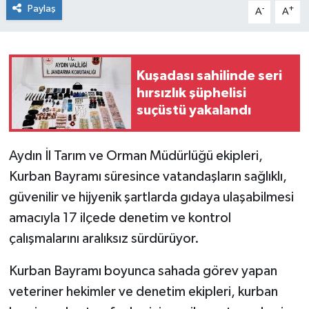
Paylaş
-
+
A
A
Kuşadası sahilinde seri
hırsızlık şüphelisi
suçüstü yakalandı
Aydın İl Tarım ve Orman Müdürlüğü ekipleri,
Kurban Bayramı süresince vatandaşların sağlıklı,
güvenilir ve hijyenik şartlarda gıdaya ulaşabilmesi
amacıyla 17 ilçede denetim ve kontrol
çalışmalarını aralıksız sürdürüyor.
Kurban Bayramı boyunca sahada görev yapan
veteriner hekimler ve denetim ekipleri, kurban