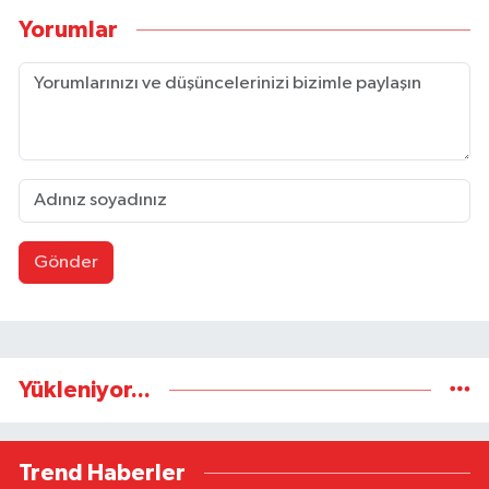
Yorumlar
Gönder
Yükleniyor...
Trend Haberler