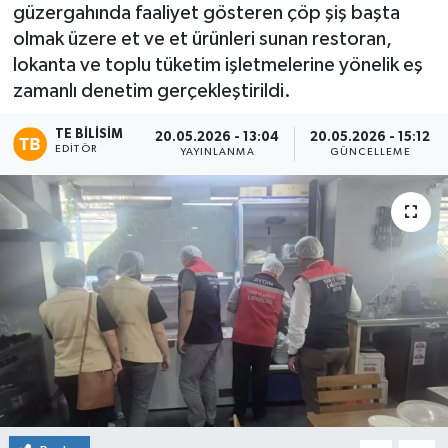
güzergahında faaliyet gösteren çöp şiş başta
olmak üzere et ve et ürünleri sunan restoran,
lokanta ve toplu tüketim işletmelerine yönelik eş
zamanlı denetim gerçekleştirildi.
TE BILISIM
20.05.2026 - 13:04
20.05.2026 - 15:12
EDITÖR
YAYINLANMA
GÜNCELLEME