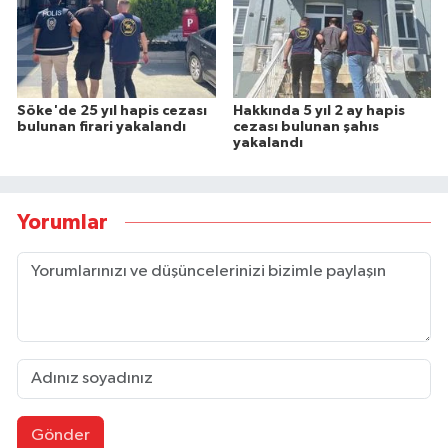
Söke'de 25 yıl hapis cezası
Hakkında 5 yıl 2 ay hapis
bulunan firari yakalandı
cezası bulunan şahıs
yakalandı
Yorumlar
Gönder