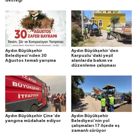
desteği
Aydın Büyükşehir
Aydın Büyükşehir'den
Belediyesi'nden 30
Karpuzlu'daki yeşil
Ağustos temalı yarışma
alanlarda bakım ve
düzenleme çalışması
Aydın Büyükşehir Çine'de
Aydın Büyükşehir
yangına müdahale ediyor
Belediyesi'nin yol
çalışmaları 17 ilçede eş
zamanlı sürüyor