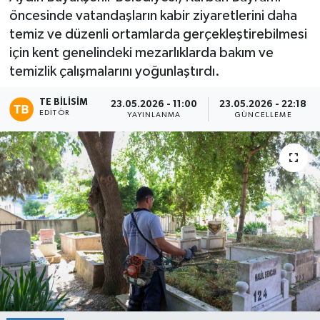
öncesinde vatandaşların kabir ziyaretlerini daha
temiz ve düzenli ortamlarda gerçekleştirebilmesi
için kent genelindeki mezarlıklarda bakım ve
temizlik çalışmalarını yoğunlaştırdı.
TE BILISIM
23.05.2026 - 11:00
23.05.2026 - 22:18
EDITÖR
YAYINLANMA
GÜNCELLEME