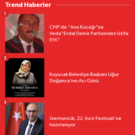
Trend Haberler
1
CHP’de "Ana Kucağı"na
Veda"Erdal Demir Partisinden İstifa
Etti"
2
Kuyucak Belediye Başkanı Uğur
Doğanca’nın Acı Günü
3
Germencik, 22. İncir Festivali'ne
hazırlanıyor