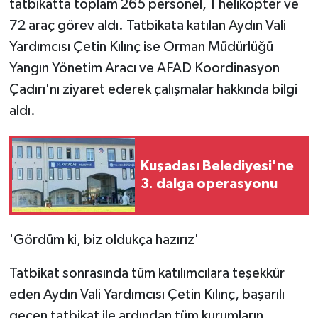
tatbikatta toplam 265 personel, 1 helikopter ve
72 araç görev aldı. Tatbikata katılan Aydın Vali
Yardımcısı Çetin Kılınç ise Orman Müdürlüğü
Yangın Yönetim Aracı ve AFAD Koordinasyon
Çadırı'nı ziyaret ederek çalışmalar hakkında bilgi
aldı.
Kuşadası Belediyesi'ne
3. dalga operasyonu
'Gördüm ki, biz oldukça hazırız'
Tatbikat sonrasında tüm katılımcılara teşekkür
eden Aydın Vali Yardımcısı Çetin Kılınç, başarılı
geçen tatbikat ile ardından tüm kurumların