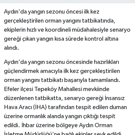
Aydın'da yangın sezonu öncesi ilk kez
gerçekleştirilen orman yangını tatbikatında,
ekiplerin hızlı ve koordineli müdahalesiyle senaryo
gereği çıkan yangın kısa sürede kontrol altına
alındı.
Aydın'da yangın sezonu öncesinde hazırlıkları
güçlendirmek amacıyla ilk kez gerçekleştirilen
orman yangını tatbikatı başarıyla tamamlandı.
Efeler ilçesi Tepeköy Mahallesi mevkiinde
düzenlenen tatbikatta, senaryo gereği İnsansız
Hava Aracı (İHA) tarafından tespit edilen duman
üzerine ormanlık alanda yangın çıktığı tespit
edildi. İhbar üzerine bölgeye Aydın Orman
İşletme Müdürlüğü'ne bağlı ekipler sevk edildi.