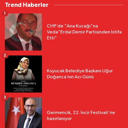
Trend Haberler
1
CHP’de "Ana Kucağı"na
Veda"Erdal Demir Partisinden İstifa
Etti"
2
Kuyucak Belediye Başkanı Uğur
Doğanca’nın Acı Günü
3
Germencik, 22. İncir Festivali'ne
hazırlanıyor