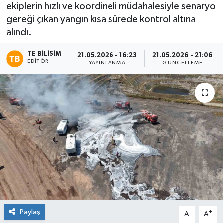
ekiplerin hızlı ve koordineli müdahalesiyle senaryo
gereği çıkan yangın kısa sürede kontrol altına
alındı.
TE BILISIM
21.05.2026 - 16:23
21.05.2026 - 21:06
EDITÖR
YAYINLANMA
GÜNCELLEME
Paylaş
-
+
A
A