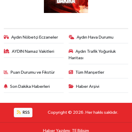
Aydın Nöbetçi Eczaneler
Aydın Hava Durumu
AYDIN Namaz Vakitleri
Aydın Trafik Yoğunluk
Haritası
Puan Durumu ve Fikstür
Tüm Manşetler
Son Dakika Haberleri
Haber Arşivi
RSS
Copyright © 2026. Her hakkı saklıdır.
Haber Yazılımı
:
TE Bilişim