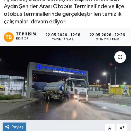
Aydın Şehirler Arası Otobüs Terminali'nde ve ilçe
otobüs terminallerinde gerçekleştirilen temizlik
çalışmaları devam ediyor.
TE BILISIM
22.05.2026 - 12:18
22.05.2026 - 12:26
EDITÖR
YAYINLANMA
GÜNCELLEME
Paylaş
-
+
A
A