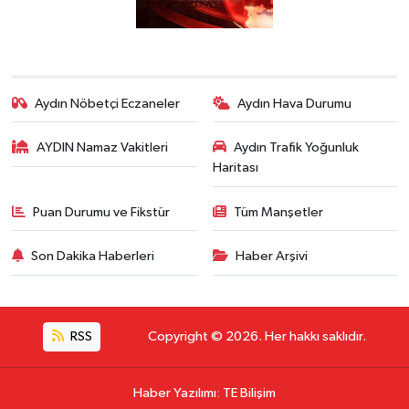
Aydın Nöbetçi Eczaneler
Aydın Hava Durumu
AYDIN Namaz Vakitleri
Aydın Trafik Yoğunluk
Haritası
Puan Durumu ve Fikstür
Tüm Manşetler
Son Dakika Haberleri
Haber Arşivi
RSS
Copyright © 2026. Her hakkı saklıdır.
Haber Yazılımı
:
TE Bilişim