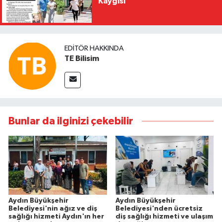
Kaygısı
EDITÖR HAKKINDA
TE Bilisim
Bunlar da ilginizi çekebilir
Aydın Büyükşehir
Aydın Büyükşehir
Belediyesi'nin ağız ve diş
Belediyesi'nden ücretsiz
sağlığı hizmeti Aydın'ın her
diş sağlığı hizmeti ve ulaşım