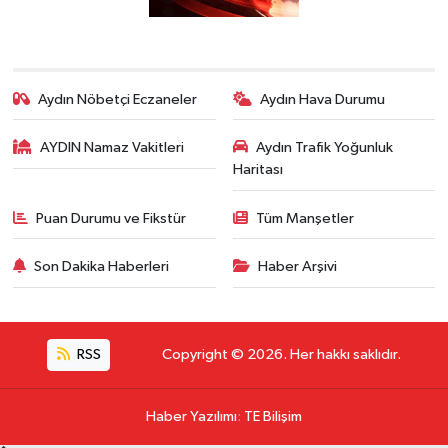
Aydın Nöbetçi Eczaneler
Aydın Hava Durumu
AYDIN Namaz Vakitleri
Aydın Trafik Yoğunluk
Haritası
Puan Durumu ve Fikstür
Tüm Manşetler
Son Dakika Haberleri
Haber Arşivi
RSS
Copyright © 2026. Her hakkı saklıdır.
Haber Yazılımı
:
TE Bilişim