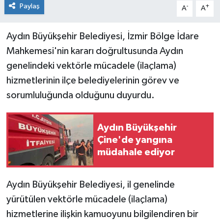
Paylaş
-
+
A
A
Aydın Büyükşehir Belediyesi, İzmir Bölge İdare
Mahkemesi'nin kararı doğrultusunda Aydın
genelindeki vektörle mücadele (ilaçlama)
hizmetlerinin ilçe belediyelerinin görev ve
sorumluluğunda olduğunu duyurdu.
Aydın Büyükşehir
Çine'de yangına
müdahale ediyor
Aydın Büyükşehir Belediyesi, il genelinde
yürütülen vektörle mücadele (ilaçlama)
hizmetlerine ilişkin kamuoyunu bilgilendiren bir