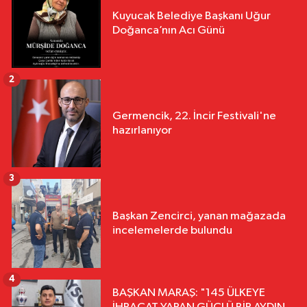
Kuyucak Belediye Başkanı Uğur
Doğanca’nın Acı Günü
2
Germencik, 22. İncir Festivali'ne
hazırlanıyor
3
Başkan Zencirci, yanan mağazada
incelemelerde bulundu
4
BAŞKAN MARAŞ: "145 ÜLKEYE