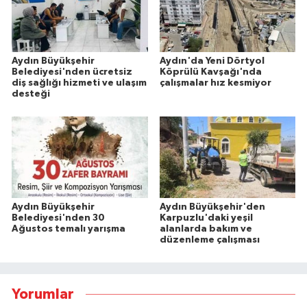
Aydın Büyükşehir
Aydın'da Yeni Dörtyol
Belediyesi'nden ücretsiz
Köprülü Kavşağı'nda
diş sağlığı hizmeti ve ulaşım
çalışmalar hız kesmiyor
desteği
Aydın Büyükşehir
Aydın Büyükşehir'den
Belediyesi'nden 30
Karpuzlu'daki yeşil
Ağustos temalı yarışma
alanlarda bakım ve
düzenleme çalışması
Yorumlar