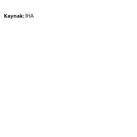
Kaynak:
İHA