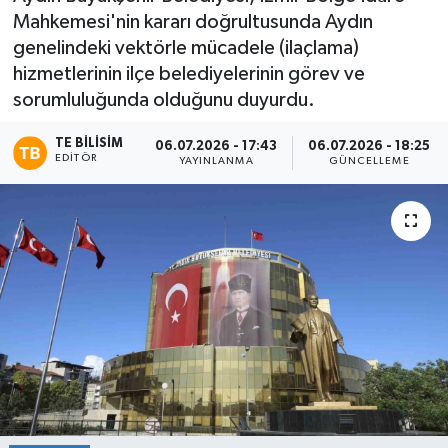
Mahkemesi'nin kararı doğrultusunda Aydın
genelindeki vektörle mücadele (ilaçlama)
hizmetlerinin ilçe belediyelerinin görev ve
sorumluluğunda olduğunu duyurdu.
TE BILISIM
06.07.2026 - 17:43
06.07.2026 - 18:25
EDITÖR
YAYINLANMA
GÜNCELLEME