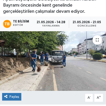
Bayramı öncesinde kent genelinde
gerçekleştirilen çalışmalar devam ediyor.
TE BILISIM
21.05.2026 - 14:28
21.05.2026 - 21:05
EDITÖR
YAYINLANMA
GÜNCELLEME
Paylaş
-
+
A
A