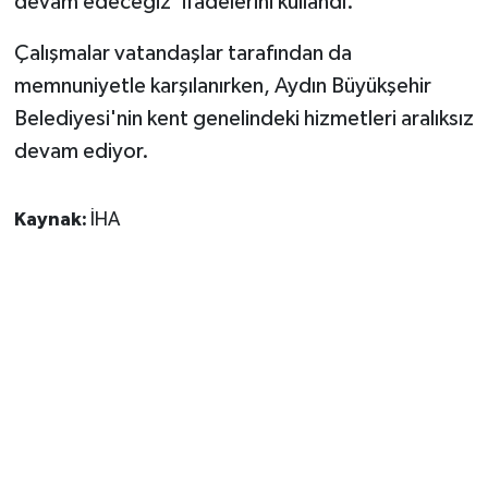
devam edeceğiz' ifadelerini kullandı.
Çalışmalar vatandaşlar tarafından da
memnuniyetle karşılanırken, Aydın Büyükşehir
Belediyesi'nin kent genelindeki hizmetleri aralıksız
devam ediyor.
Kaynak:
İHA