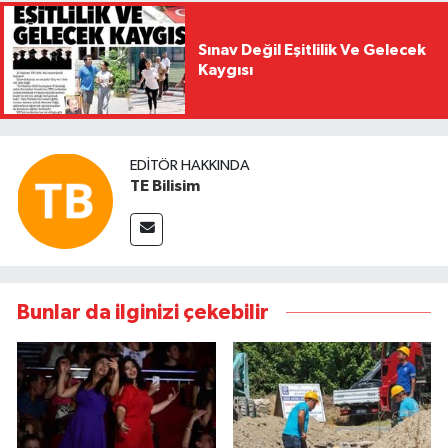
Sınav Değil Eşitlilik Ve Gelecek
Kaygısı
EDITÖR HAKKINDA
TE Bilisim
Bunlar da ilginizi çekebilir