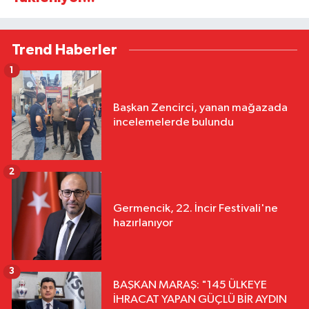
Trend Haberler
1
Başkan Zencirci, yanan mağazada
incelemelerde bulundu
2
Germencik, 22. İncir Festivali'ne
hazırlanıyor
3
BAŞKAN MARAŞ: "145 ÜLKEYE
İHRACAT YAPAN GÜÇLÜ BİR AYDIN