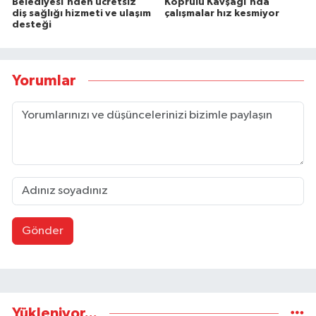
Belediyesi'nden ücretsiz
Köprülü Kavşağı'nda
diş sağlığı hizmeti ve ulaşım
çalışmalar hız kesmiyor
desteği
Yorumlar
Gönder
Yükleniyor...