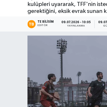
kulüpleri uyararak, TFF'nin ist
gerektiğini, eksik evrak sunan k
TE BILISIM
09.07.2026 - 10:05
09.07
EDITÖR
YAYINLANMA
G