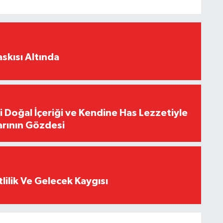
skısı Altında
i Doğal İçeriği ve Kendine Has Lezzetiyle
arının Gözdesi
tlilik Ve Gelecek Kaygısı