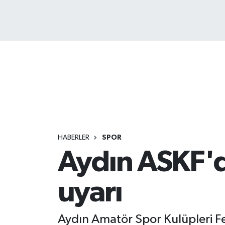
HABERLER
SPOR
Aydın ASKF'd
uyarı
Aydın Amatör Spor Kulüpleri 