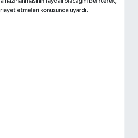
hazırlanmasının faydalı olacağını belirterek,
e riayet etmeleri konusunda uyardı.