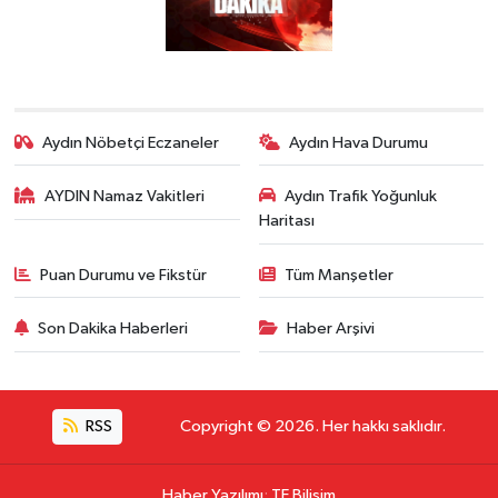
Aydın Nöbetçi Eczaneler
Aydın Hava Durumu
AYDIN Namaz Vakitleri
Aydın Trafik Yoğunluk
Haritası
Puan Durumu ve Fikstür
Tüm Manşetler
Son Dakika Haberleri
Haber Arşivi
RSS
Copyright © 2026. Her hakkı saklıdır.
Haber Yazılımı
:
TE Bilişim