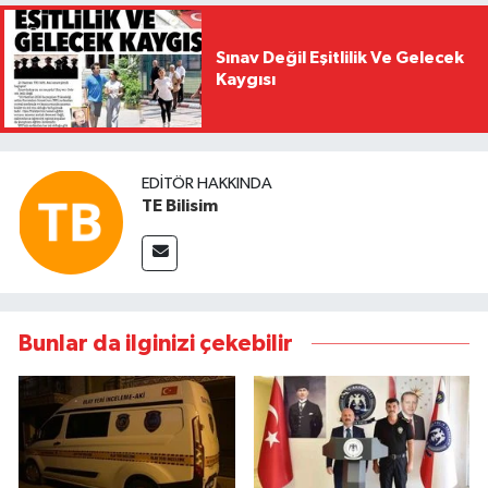
Sınav Değil Eşitlilik Ve Gelecek
Kaygısı
EDITÖR HAKKINDA
TE Bilisim
Bunlar da ilginizi çekebilir