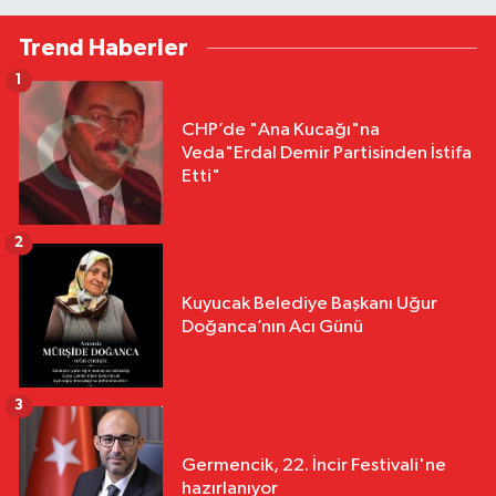
Trend Haberler
1
CHP’de "Ana Kucağı"na
Veda"Erdal Demir Partisinden İstifa
Etti"
2
Kuyucak Belediye Başkanı Uğur
Doğanca’nın Acı Günü
3
Germencik, 22. İncir Festivali'ne
hazırlanıyor