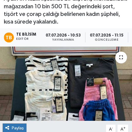
mağazadan 10 bin 500 TL değerindeki şort,
tişört ve çorap çaldığı belirlenen kadın şüpheli,
kısa sürede yakalandı.
TE BILISIM
07.07.2026 - 10:53
07.07.2026 - 11:15
EDITÖR
YAYINLANMA
GÜNCELLEME
Paylaş
-
+
A
A