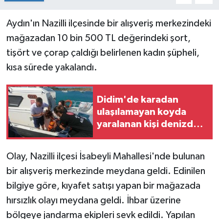
Aydın'ın Nazilli ilçesinde bir alışveriş merkezindeki
mağazadan 10 bin 500 TL değerindeki şort,
tişört ve çorap çaldığı belirlenen kadın şüpheli,
kısa sürede yakalandı.
Didim'de karadan
ulaşılamayan koyda
yaralanan kişi denizden
tahliye edildi
Olay, Nazilli ilçesi İsabeyli Mahallesi'nde bulunan
bir alışveriş merkezinde meydana geldi. Edinilen
bilgiye göre, kıyafet satışı yapan bir mağazada
hırsızlık olayı meydana geldi. İhbar üzerine
bölgeye jandarma ekipleri sevk edildi. Yapılan