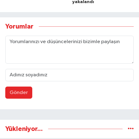
yakalandı
Yorumlar
Gönder
Yükleniyor...