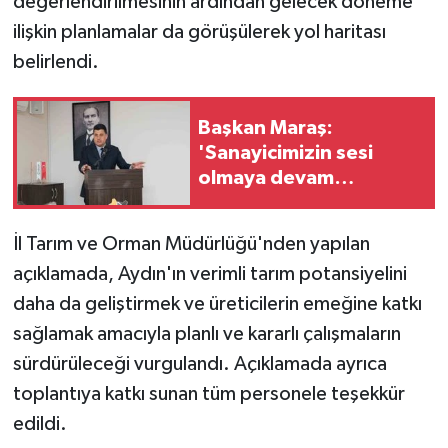
değerlendirilmesinin ardından gelecek döneme
ilişkin planlamalar da görüşülerek yol haritası
belirlendi.
Başkan Maraş:
'Sanayicimizin sesi
olmaya devam
edeceğiz'
İl Tarım ve Orman Müdürlüğü'nden yapılan
açıklamada, Aydın'ın verimli tarım potansiyelini
daha da geliştirmek ve üreticilerin emeğine katkı
sağlamak amacıyla planlı ve kararlı çalışmaların
sürdürüleceği vurgulandı. Açıklamada ayrıca
toplantıya katkı sunan tüm personele teşekkür
edildi.