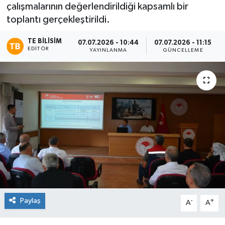
çalışmalarının değerlendirildiği kapsamlı bir
toplantı gerçekleştirildi.
TE BILISIM
07.07.2026 - 10:44
07.07.2026 - 11:15
EDITÖR
YAYINLANMA
GÜNCELLEME
Paylaş
-
+
A
A