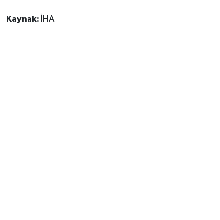
Kaynak:
İHA