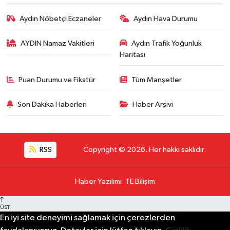
Aydın Nöbetçi Eczaneler
Aydın Hava Durumu
AYDIN Namaz Vakitleri
Aydın Trafik Yoğunluk
Haritası
Puan Durumu ve Fikstür
Tüm Manşetler
Son Dakika Haberleri
Haber Arşivi
RSS
Copyright © 2026. Her hakkı saklıdır.
Haber Yazılımı
:
TE Bilişim
ÜST
En iyi site deneyimi sağlamak için çerezlerden