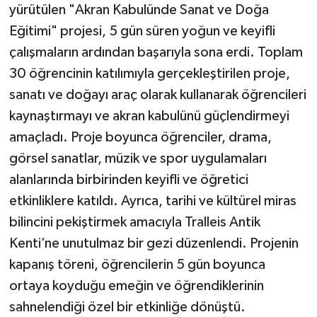
yürütülen "Akran Kabulünde Sanat ve Doğa
Eğitimi" projesi, 5 gün süren yoğun ve keyifli
çalışmaların ardından başarıyla sona erdi. Toplam
30 öğrencinin katılımıyla gerçekleştirilen proje,
sanatı ve doğayı araç olarak kullanarak öğrencileri
kaynaştırmayı ve akran kabulünü güçlendirmeyi
amaçladı. Proje boyunca öğrenciler, drama,
görsel sanatlar, müzik ve spor uygulamaları
alanlarında birbirinden keyifli ve öğretici
etkinliklere katıldı. Ayrıca, tarihi ve kültürel miras
bilincini pekiştirmek amacıyla Tralleis Antik
Kenti’ne unutulmaz bir gezi düzenlendi. Projenin
kapanış töreni, öğrencilerin 5 gün boyunca
ortaya koyduğu emeğin ve öğrendiklerinin
sahnelendiği özel bir etkinliğe dönüştü.