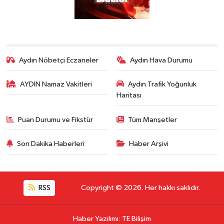
Aydın Nöbetçi Eczaneler
Aydın Hava Durumu
AYDIN Namaz Vakitleri
Aydın Trafik Yoğunluk
Haritası
Puan Durumu ve Fikstür
Tüm Manşetler
Son Dakika Haberleri
Haber Arşivi
RSS
Copyright © 2026. Her hakkı saklıdır.
Haber Yazılımı
:
TE Bilişim