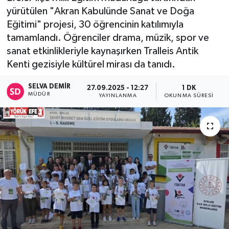
yürütülen "Akran Kabulünde Sanat ve Doğa
Eğitimi" projesi, 30 öğrencinin katılımıyla
tamamlandı. Öğrenciler drama, müzik, spor ve
sanat etkinlikleriyle kaynaşırken Tralleis Antik
Kenti gezisiyle kültürel mirası da tanıdı.
SELVA DEMIR
27.09.2025 - 12:27
1 DK
MÜDÜR
YAYINLANMA
OKUNMA SÜRESI