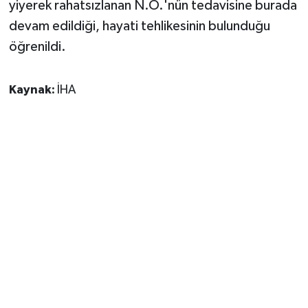
yiyerek rahatsızlanan N.Ö.'nün tedavisine burada
devam edildiği, hayati tehlikesinin bulunduğu
öğrenildi.
Kaynak:
İHA