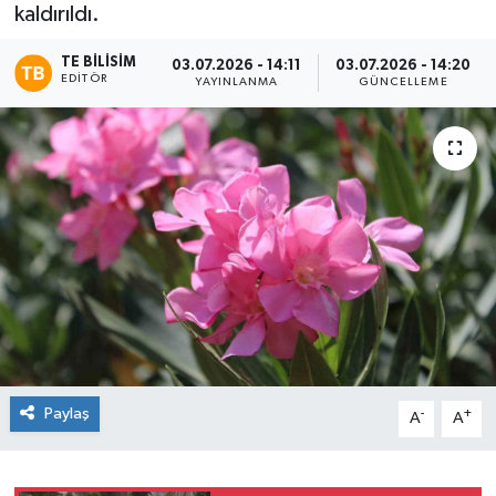
kaldırıldı.
TE BILISIM
03.07.2026 - 14:11
03.07.2026 - 14:20
EDITÖR
YAYINLANMA
GÜNCELLEME
Paylaş
-
+
A
A