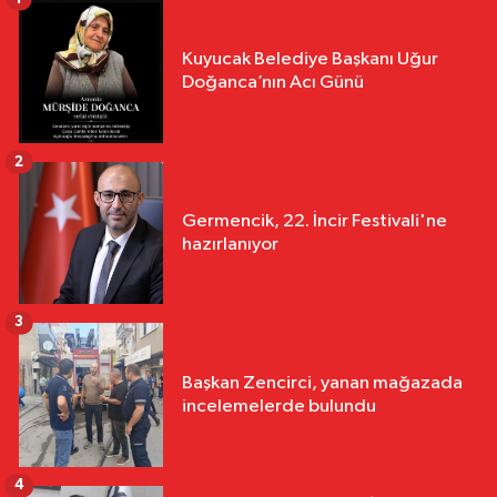
Kuyucak Belediye Başkanı Uğur
Doğanca’nın Acı Günü
2
Germencik, 22. İncir Festivali'ne
hazırlanıyor
3
Başkan Zencirci, yanan mağazada
incelemelerde bulundu
4