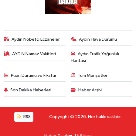
Aydın Nöbetçi Eczaneler
Aydın Hava Durumu
AYDIN Namaz Vakitleri
Aydın Trafik Yoğunluk
Haritası
Puan Durumu ve Fikstür
Tüm Manşetler
Son Dakika Haberleri
Haber Arşivi
RSS
Copyright © 2026. Her hakkı saklıdır.
Haber Yazılımı
:
TE Bilişim