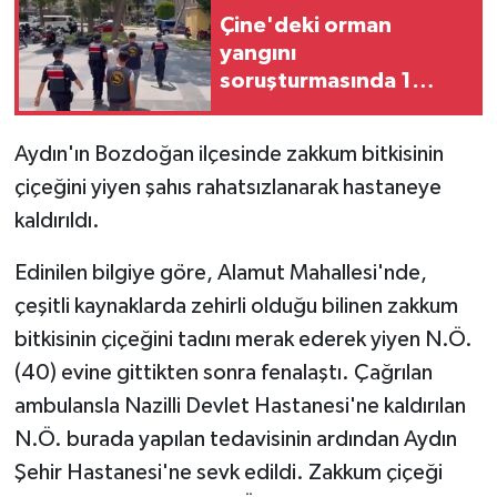
Çine'deki orman
yangını
soruşturmasında 1
tutuklama
Aydın'ın Bozdoğan ilçesinde zakkum bitkisinin
çiçeğini yiyen şahıs rahatsızlanarak hastaneye
kaldırıldı.
Edinilen bilgiye göre, Alamut Mahallesi'nde,
çeşitli kaynaklarda zehirli olduğu bilinen zakkum
bitkisinin çiçeğini tadını merak ederek yiyen N.Ö.
(40) evine gittikten sonra fenalaştı. Çağrılan
ambulansla Nazilli Devlet Hastanesi'ne kaldırılan
N.Ö. burada yapılan tedavisinin ardından Aydın
Şehir Hastanesi'ne sevk edildi. Zakkum çiçeği