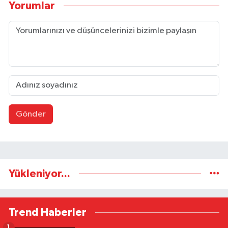
Yorumlar
Gönder
Yükleniyor...
Trend Haberler
1