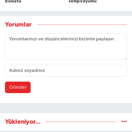
buluştu
sempozyumu
Yorumlar
Gönder
Yükleniyor...