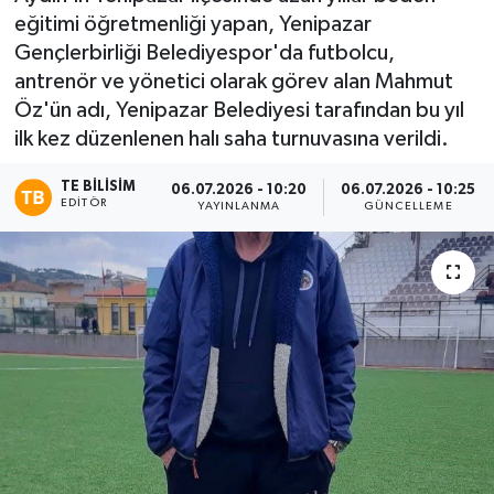
eğitimi öğretmenliği yapan, Yenipazar
Gençlerbirliği Belediyespor'da futbolcu,
antrenör ve yönetici olarak görev alan Mahmut
Öz'ün adı, Yenipazar Belediyesi tarafından bu yıl
ilk kez düzenlenen halı saha turnuvasına verildi.
TE BILISIM
06.07.2026 - 10:20
06.07.2026 - 10:25
EDITÖR
YAYINLANMA
GÜNCELLEME