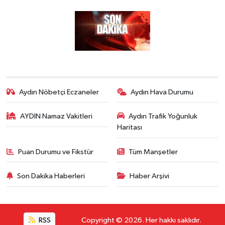
Aydın Nöbetçi Eczaneler
Aydın Hava Durumu
AYDIN Namaz Vakitleri
Aydın Trafik Yoğunluk
Haritası
Puan Durumu ve Fikstür
Tüm Manşetler
Son Dakika Haberleri
Haber Arşivi
RSS
Copyright © 2026. Her hakkı saklıdır.