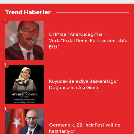
Trend Haberler
1
CHP’de "Ana Kucağı"na
Veda"Erdal Demir Partisinden İstifa
Etti"
2
Kuyucak Belediye Başkanı Uğur
Doğanca’nın Acı Günü
3
Germencik, 22. İncir Festivali'ne
hazırlanıyor