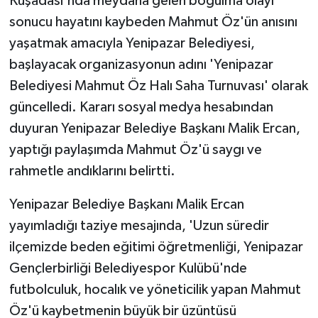
Kuşadası'nda meydana gelen boğulma olayı
sonucu hayatını kaybeden Mahmut Öz'ün anısını
yaşatmak amacıyla Yenipazar Belediyesi,
başlayacak organizasyonun adını 'Yenipazar
Belediyesi Mahmut Öz Halı Saha Turnuvası' olarak
güncelledi. Kararı sosyal medya hesabından
duyuran Yenipazar Belediye Başkanı Malik Ercan,
yaptığı paylaşımda Mahmut Öz'ü saygı ve
rahmetle andıklarını belirtti.
Yenipazar Belediye Başkanı Malik Ercan
yayımladığı taziye mesajında, 'Uzun süredir
ilçemizde beden eğitimi öğretmenliği, Yenipazar
Gençlerbirliği Belediyespor Kulübü'nde
futbolculuk, hocalık ve yöneticilik yapan Mahmut
Öz'ü kaybetmenin büyük bir üzüntüsü