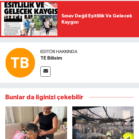
Sınav Değil Eşitlilik Ve Gelecek
Kaygısı
EDITÖR HAKKINDA
TE Bilisim
Bunlar da ilginizi çekebilir