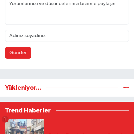
Gönder
Yükleniyor...
Trend Haberler
1