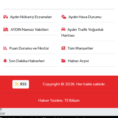
Aydın Nöbetçi Eczaneler
Aydın Hava Durumu
AYDIN Namaz Vakitleri
Aydın Trafik Yoğunluk
Haritası
Puan Durumu ve Fikstür
Tüm Manşetler
Son Dakika Haberleri
Haber Arşivi
RSS
Copyright © 2026. Her hakkı saklıdır.
Haber Yazılımı
:
TE Bilişim
ÜST