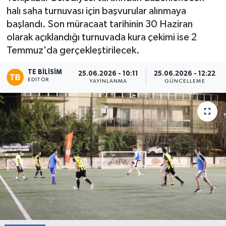
halı saha turnuvası için başvurular alınmaya
başlandı. Son müracaat tarihinin 30 Haziran
olarak açıklandığı turnuvada kura çekimi ise 2
Temmuz'da gerçekleştirilecek.
TE BILISIM
25.06.2026 - 10:11
25.06.2026 - 12:22
EDITÖR
YAYINLANMA
GÜNCELLEME