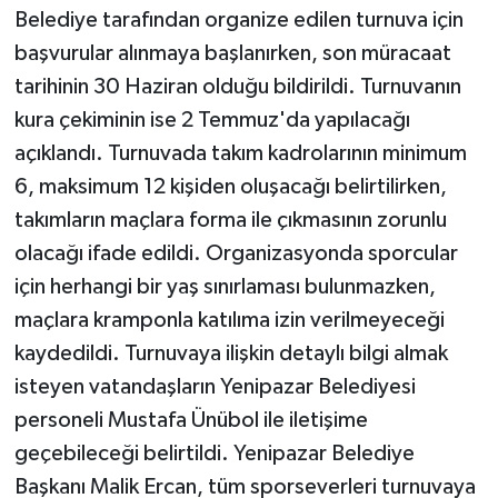
Belediye tarafından organize edilen turnuva için
başvurular alınmaya başlanırken, son müracaat
tarihinin 30 Haziran olduğu bildirildi. Turnuvanın
kura çekiminin ise 2 Temmuz'da yapılacağı
açıklandı. Turnuvada takım kadrolarının minimum
6, maksimum 12 kişiden oluşacağı belirtilirken,
takımların maçlara forma ile çıkmasının zorunlu
olacağı ifade edildi. Organizasyonda sporcular
için herhangi bir yaş sınırlaması bulunmazken,
maçlara kramponla katılıma izin verilmeyeceği
kaydedildi. Turnuvaya ilişkin detaylı bilgi almak
isteyen vatandaşların Yenipazar Belediyesi
personeli Mustafa Ünübol ile iletişime
geçebileceği belirtildi. Yenipazar Belediye
Başkanı Malik Ercan, tüm sporseverleri turnuvaya