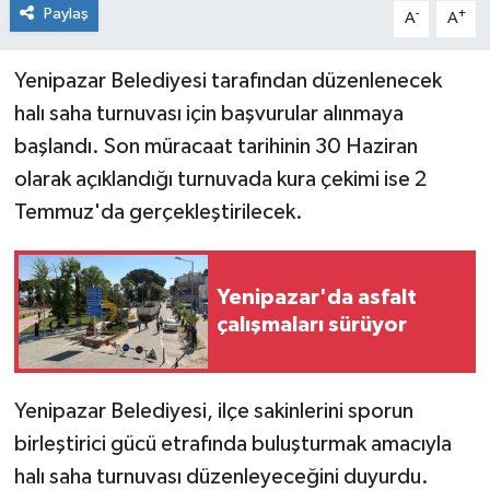
Paylaş
-
+
A
A
Yenipazar Belediyesi tarafından düzenlenecek
halı saha turnuvası için başvurular alınmaya
başlandı. Son müracaat tarihinin 30 Haziran
olarak açıklandığı turnuvada kura çekimi ise 2
Temmuz'da gerçekleştirilecek.
Yenipazar'da asfalt
çalışmaları sürüyor
Yenipazar Belediyesi, ilçe sakinlerini sporun
birleştirici gücü etrafında buluşturmak amacıyla
halı saha turnuvası düzenleyeceğini duyurdu.