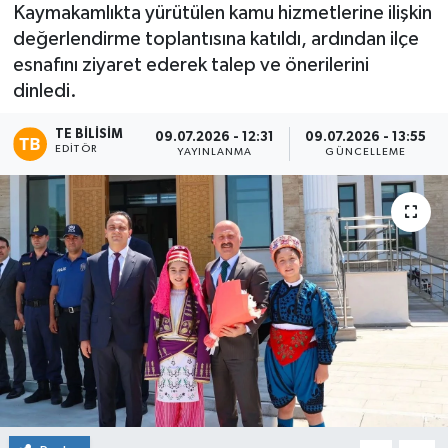
Kaymakamlıkta yürütülen kamu hizmetlerine ilişkin
değerlendirme toplantısına katıldı, ardından ilçe
esnafını ziyaret ederek talep ve önerilerini
dinledi.
TE BILISIM
09.07.2026 - 12:31
09.07.2026 - 13:55
EDITÖR
YAYINLANMA
GÜNCELLEME