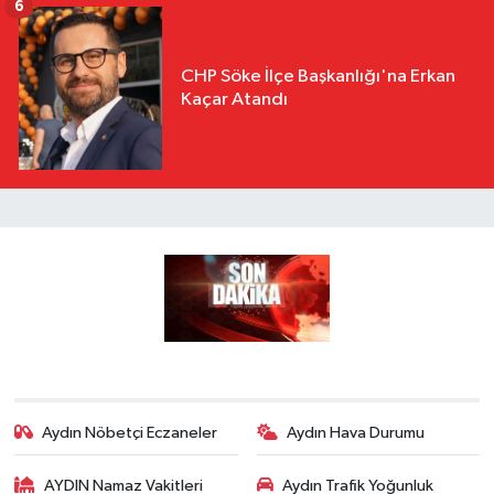
6
CHP Söke İlçe Başkanlığı'na Erkan
Kaçar Atandı
Aydın Nöbetçi Eczaneler
Aydın Hava Durumu
AYDIN Namaz Vakitleri
Aydın Trafik Yoğunluk