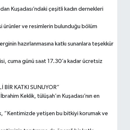
ından Kuşadası’ndaki çeşitli kadın dernekleri
işi ürünler ve resimlerin bulunduğu bölüm
rginin hazırlanmasına katkı sunanlara teşekkür
gisi, cuma günü saat 17.30’a kadar ücretsiz
İ BİR KATKI SUNUYOR”
brahim Keklik, tülüşah’ın Kuşadası’nın en
k, “Kentimizde yetişen bu bitkiyi korumak ve