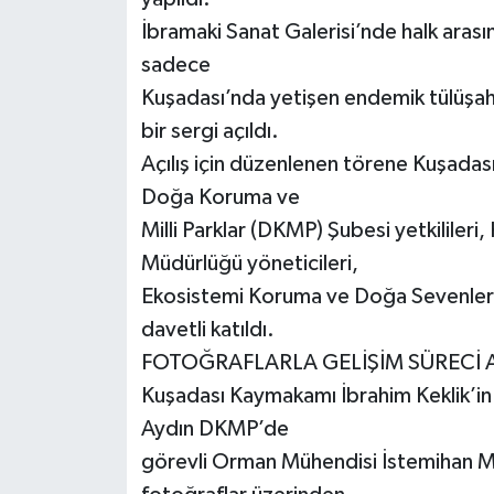
İbramaki Sanat Galerisi’nde halk aras
sadece
Kuşadası’nda yetişen endemik tülüşah il
bir sergi açıldı.
Açılış için düzenlenen törene Kuşadas
Doğa Koruma ve
Milli Parklar (DKMP) Şubesi yetkilileri
Müdürlüğü yöneticileri,
Ekosistemi Koruma ve Doğa Sevenler 
davetli katıldı.
FOTOĞRAFLARLA GELİŞİM SÜRECİ 
Kuşadası Kaymakamı İbrahim Keklik’in s
Aydın DKMP’de
görevli Orman Mühendisi İstemihan M