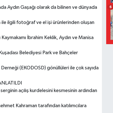
ında Aydın Gaşağı olarak da bilinen ve dünyada
6
e ilgili fotoğraf ve el işi ürünlerinden oluşan
ı Kaymakamı İbrahim Keklik, Aydın ve Manisa
, Kuşadası Belediyesi Park ve Bahçeler
Derneği (EKODOSD) gönüllüleri ile çok sayıda
ANLATILDI
erginin açılış kurdelesini kesmesinin ardından
ehmet Kahraman tarafından katılımcılara