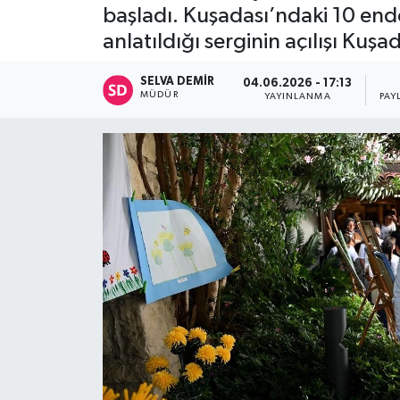
başladı. Kuşadası’ndaki 10 ende
anlatıldığı serginin açılışı Ku
SELVA DEMIR
04.06.2026 - 17:13
MÜDÜR
YAYINLANMA
PAY