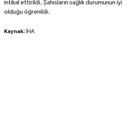
intikal ettirildi. Şahısların sağlık durumunun iyi
olduğu öğrenildi.
Kaynak:
İHA