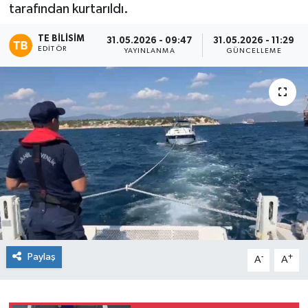
tarafından kurtarıldı.
TE BILISIM
31.05.2026 - 09:47
31.05.2026 - 11:29
EDITÖR
YAYINLANMA
GÜNCELLEME
Paylaş
-
+
A
A