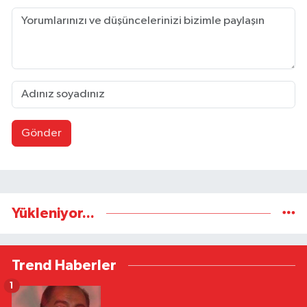
Gönder
Yükleniyor...
Trend Haberler
1