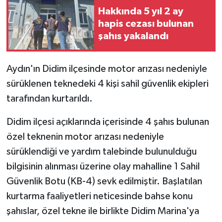
Hakkında 5 yıl 2 ay
hapis cezası bulunan
şahıs yakalandı
Aydın'ın Didim ilçesinde motor arızası nedeniyle
sürüklenen teknedeki 4 kişi sahil güvenlik ekipleri
tarafından kurtarıldı.
Didim ilçesi açıklarında içerisinde 4 şahıs bulunan
özel teknenin motor arızası nedeniyle
sürüklendiği ve yardım talebinde bulunulduğu
bilgisinin alınması üzerine olay mahalline 1 Sahil
Güvenlik Botu (KB-4) sevk edilmiştir. Başlatılan
kurtarma faaliyetleri neticesinde bahse konu
şahıslar, özel tekne ile birlikte Didim Marina'ya