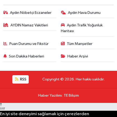
Aydın Nöbetçi Eczaneler
Aydın Hava Durumu
AYDIN Namaz Vakitleri
Aydın Trafik Yoğunluk
Haritası
Puan Durumu ve Fikstür
Tüm Manşetler
Son Dakika Haberleri
Haber Arşivi
RSS
Copyright © 2026. Her hakkı saklıdır.
Haber Yazılımı
:
TE Bilişim
ÜST
En iyi site deneyimi sağlamak için çerezlerden