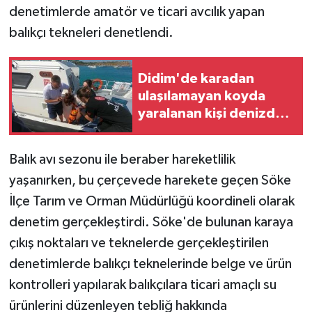
denetimlerde amatör ve ticari avcılık yapan
balıkçı tekneleri denetlendi.
Didim'de karadan
ulaşılamayan koyda
yaralanan kişi denizden
tahliye edildi
Balık avı sezonu ile beraber hareketlilik
yaşanırken, bu çerçevede harekete geçen Söke
İlçe Tarım ve Orman Müdürlüğü koordineli olarak
denetim gerçekleştirdi. Söke'de bulunan karaya
çıkış noktaları ve teknelerde gerçekleştirilen
denetimlerde balıkçı teknelerinde belge ve ürün
kontrolleri yapılarak balıkçılara ticari amaçlı su
ürünlerini düzenleyen tebliğ hakkında