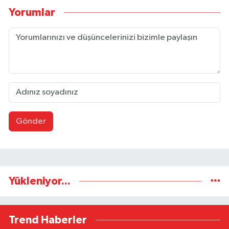
Yorumlar
Gönder
Yükleniyor...
Trend Haberler