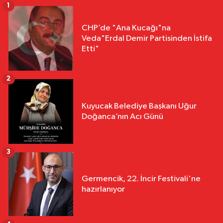
1
CHP’de "Ana Kucağı"na
Veda"Erdal Demir Partisinden İstifa
Etti"
2
Kuyucak Belediye Başkanı Uğur
Doğanca’nın Acı Günü
3
Germencik, 22. İncir Festivali'ne
hazırlanıyor