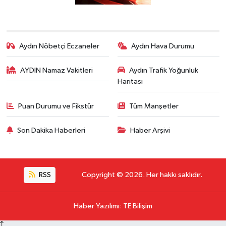
Aydın Nöbetçi Eczaneler
Aydın Hava Durumu
AYDIN Namaz Vakitleri
Aydın Trafik Yoğunluk
Haritası
Puan Durumu ve Fikstür
Tüm Manşetler
Son Dakika Haberleri
Haber Arşivi
RSS
Copyright © 2026. Her hakkı saklıdır.
Haber Yazılımı
:
TE Bilişim