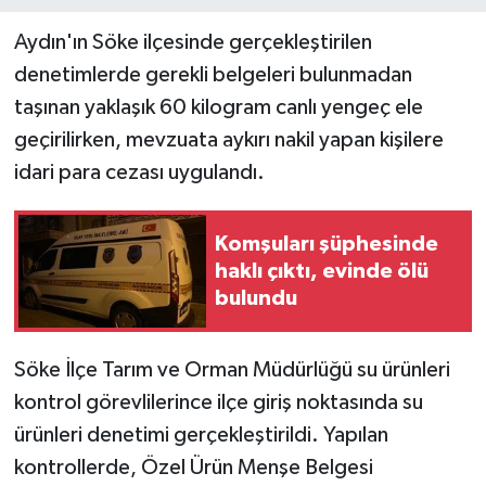
Aydın'ın Söke ilçesinde gerçekleştirilen
denetimlerde gerekli belgeleri bulunmadan
taşınan yaklaşık 60 kilogram canlı yengeç ele
geçirilirken, mevzuata aykırı nakil yapan kişilere
idari para cezası uygulandı.
Komşuları şüphesinde
haklı çıktı, evinde ölü
bulundu
Söke İlçe Tarım ve Orman Müdürlüğü su ürünleri
kontrol görevlilerince ilçe giriş noktasında su
ürünleri denetimi gerçekleştirildi. Yapılan
kontrollerde, Özel Ürün Menşe Belgesi