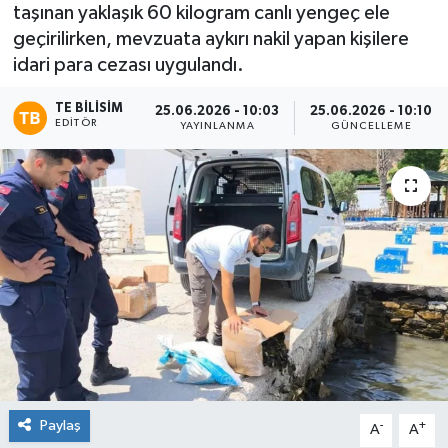
taşınan yaklaşık 60 kilogram canlı yengeç ele
geçirilirken, mevzuata aykırı nakil yapan kişilere
idari para cezası uygulandı.
TE BILISIM
25.06.2026 - 10:03
25.06.2026 - 10:10
EDITÖR
YAYINLANMA
GÜNCELLEME
Paylaş
-
+
A
A