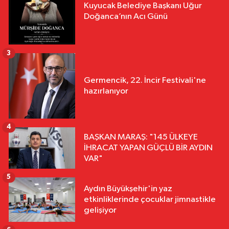
Kuyucak Belediye Başkanı Uğur
Doğanca’nın Acı Günü
3
Germencik, 22. İncir Festivali'ne
hazırlanıyor
4
BAŞKAN MARAŞ: "145 ÜLKEYE
İHRACAT YAPAN GÜÇLÜ BİR AYDIN
VAR"
5
Aydın Büyükşehir'in yaz
etkinliklerinde çocuklar jimnastikle
gelişiyor