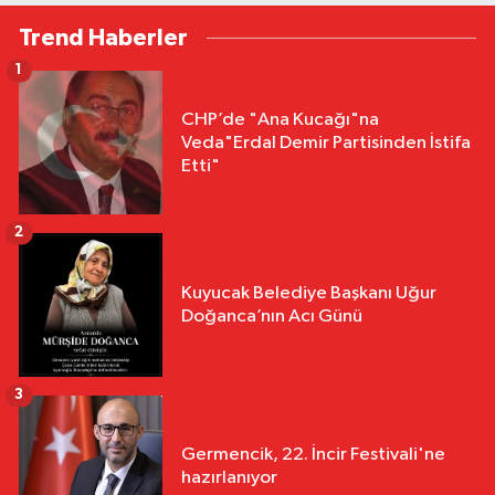
Trend Haberler
1
CHP’de "Ana Kucağı"na
Veda"Erdal Demir Partisinden İstifa
Etti"
2
Kuyucak Belediye Başkanı Uğur
Doğanca’nın Acı Günü
3
Germencik, 22. İncir Festivali'ne
hazırlanıyor