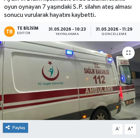
oyun oynayan 7 yaşındaki S.P. silahın ateş alması
sonucu vurularak hayatını kaybetti.
TE BILISIM
31.05.2026 - 10:23
31.05.2026 - 11:29
EDITÖR
YAYINLANMA
GÜNCELLEME
Paylaş
-
+
A
A