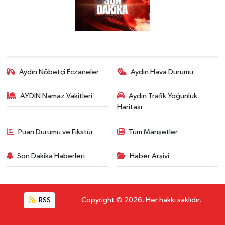
Aydın Nöbetçi Eczaneler
Aydın Hava Durumu
AYDIN Namaz Vakitleri
Aydın Trafik Yoğunluk
Haritası
Puan Durumu ve Fikstür
Tüm Manşetler
Son Dakika Haberleri
Haber Arşivi
RSS
Copyright © 2026. Her hakkı saklıdır.