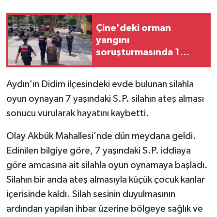
Çine'deki orman
yangını
soruşturmasında 1
tutuklama
Aydın'ın Didim ilçesindeki evde bulunan silahla
oyun oynayan 7 yaşındaki S.P. silahın ateş alması
sonucu vurularak hayatını kaybetti.
Olay Akbük Mahallesi'nde dün meydana geldi.
Edinilen bilgiye göre, 7 yaşındaki S.P. iddiaya
göre amcasına ait silahla oyun oynamaya başladı.
Silahın bir anda ateş almasıyla küçük çocuk kanlar
içerisinde kaldı. Silah sesinin duyulmasının
ardından yapılan ihbar üzerine bölgeye sağlık ve