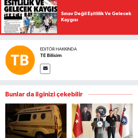
Sınav Değil Eşitlilik Ve Gelecek
Kaygısı
EDITÖR HAKKINDA
TE Bilisim
Bunlar da ilginizi çekebilir