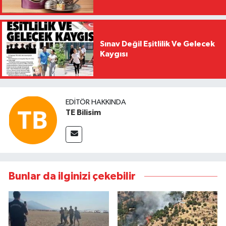
Sınav Değil Eşitlilik Ve Gelecek
Kaygısı
EDITÖR HAKKINDA
TE Bilisim
Bunlar da ilginizi çekebilir