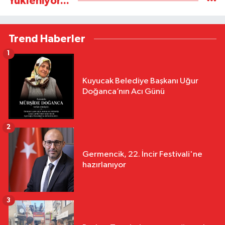
Yükleniyor...
Trend Haberler
1
Kuyucak Belediye Başkanı Uğur
Doğanca’nın Acı Günü
2
Germencik, 22. İncir Festivali'ne
hazırlanıyor
3