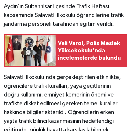
Aydın'ın Sultanhisar ilçesinde Trafik Haftası
kapsamında Salavatlı İlkokulu öğrencilerine trafik
jandarma personeli tarafından eğitim verildi.
Vali Varol, Polis Meslek
Yüksekokulu'nda
incelemelerde bulundu
Salavatlı İlkokulu'nda gerçekleştirilen etkinlikte,
öğrencilere trafik kuralları, yaya geçitlerinin
doğru kullanımı, emniyet kemerinin önemi ve
trafikte dikkat edilmesi gereken temel kurallar
hakkında bilgiler aktarıldı. Öğrencilerin erken
yaşta trafik bilinci kazanmasının hedeflendiği
eğitimde, günlük hayatta karşılaşılabilecek