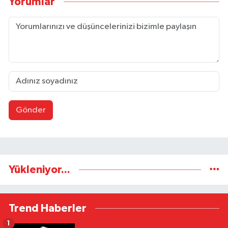
Yorumlar
Gönder
Yükleniyor...
Trend Haberler
1