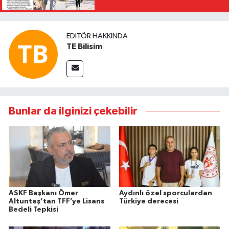
EDITÖR HAKKINDA
TE Bilisim
Bunlar da ilginizi çekebilir
ASKF Başkanı Ömer
Aydınlı özel sporculardan
Altuntaş’tan TFF’ye Lisans
Türkiye derecesi
Bedeli Tepkisi