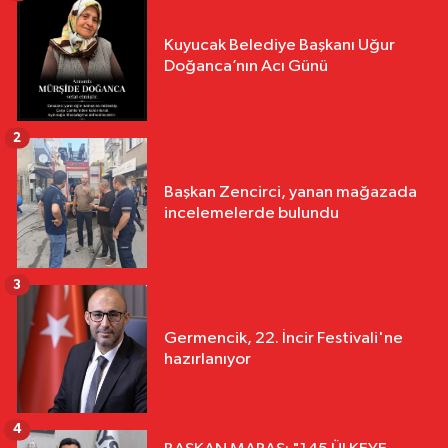
Kuyucak Belediye Başkanı Uğur
Doğanca’nın Acı Günü
2
Başkan Zencirci, yanan mağazada
incelemelerde bulundu
3
Germencik, 22. İncir Festivali'ne
hazırlanıyor
4