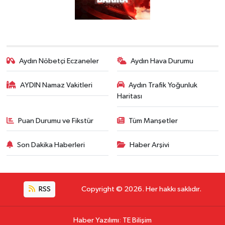
Aydın Nöbetçi Eczaneler
Aydın Hava Durumu
AYDIN Namaz Vakitleri
Aydın Trafik Yoğunluk
Haritası
Puan Durumu ve Fikstür
Tüm Manşetler
Son Dakika Haberleri
Haber Arşivi
RSS
Copyright © 2026. Her hakkı saklıdır.
Haber Yazılımı
:
TE Bilişim