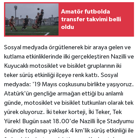
Amatör futbolda
transfer takvimi belli
oldu
Sosyal medyada örgütlenerek bir araya gelen ve
kutlama etkinliklerinde ilki gerçekleştiren Nazilli ve
Kuyucaklı motosiklet ve bisiklet gruplarının iki
teker sürüş etkinliği ilçeye renk kattı. Sosyal
medyada: '19 Mayıs coşkusunu birlikte yaşıyoruz.
Atatürk'ün gençliğe armağan ettiği bu anlamlı
günde, motosiklet ve bisiklet tutkunları olarak tek
yürek oluyoruz. İki teker korteji, İki Teker, Tek
Yürek! Bugün saat 18.00'de Nazilli İlçe Stadyumu
önünde toplanıp yaklaşık 4 km'lik sürüş etkinliği ile