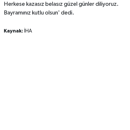
Herkese kazasız belasız güzel günler diliyoruz.
Bayramınız kutlu olsun' dedi.
Kaynak:
İHA