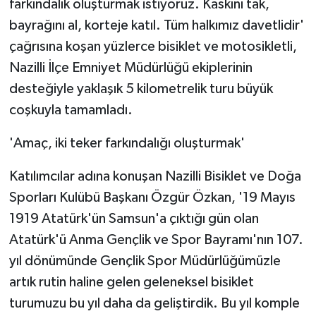
farkındalık oluşturmak istiyoruz. Kaskını tak,
bayrağını al, korteje katıl. Tüm halkımız davetlidir'
çağrısına koşan yüzlerce bisiklet ve motosikletli,
Nazilli İlçe Emniyet Müdürlüğü ekiplerinin
desteğiyle yaklaşık 5 kilometrelik turu büyük
coşkuyla tamamladı.
'Amaç, iki teker farkındalığı oluşturmak'
Katılımcılar adına konuşan Nazilli Bisiklet ve Doğa
Sporları Kulübü Başkanı Özgür Özkan, '19 Mayıs
1919 Atatürk'ün Samsun'a çıktığı gün olan
Atatürk'ü Anma Gençlik ve Spor Bayramı'nın 107.
yıl dönümünde Gençlik Spor Müdürlüğümüzle
artık rutin haline gelen geleneksel bisiklet
turumuzu bu yıl daha da geliştirdik. Bu yıl komple