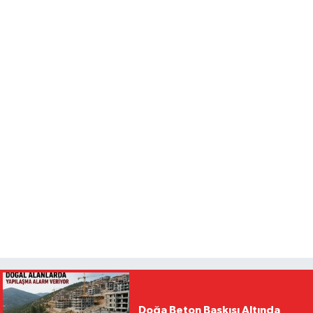
Doğa Beton Baskısı Altında