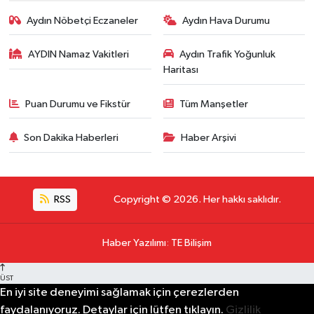
Aydın Nöbetçi Eczaneler
Aydın Hava Durumu
AYDIN Namaz Vakitleri
Aydın Trafik Yoğunluk
Haritası
Puan Durumu ve Fikstür
Tüm Manşetler
Son Dakika Haberleri
Haber Arşivi
RSS
Copyright © 2026. Her hakkı saklıdır.
Haber Yazılımı
:
TE Bilişim
ÜST
En iyi site deneyimi sağlamak için çerezlerden
faydalanıyoruz. Detaylar için lütfen tıklayın.
Gizlilik