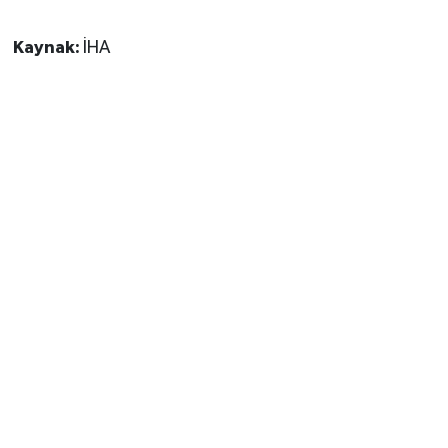
Kaynak:
İHA