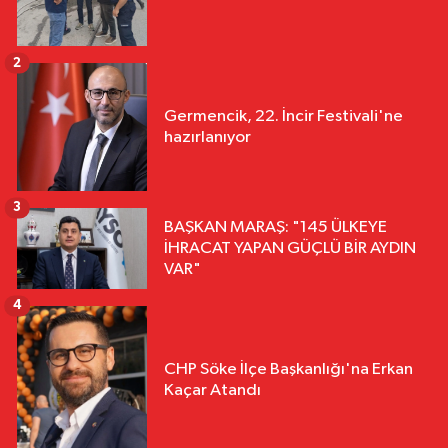
2
Germencik, 22. İncir Festivali'ne
hazırlanıyor
3
BAŞKAN MARAŞ: "145 ÜLKEYE
İHRACAT YAPAN GÜÇLÜ BİR AYDIN
VAR"
4
CHP Söke İlçe Başkanlığı'na Erkan
Kaçar Atandı