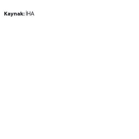
Kaynak:
İHA