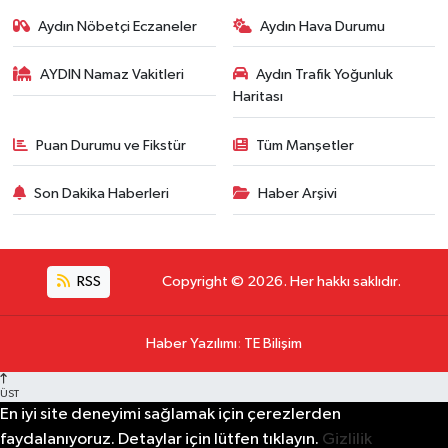
Aydın Nöbetçi Eczaneler
Aydın Hava Durumu
AYDIN Namaz Vakitleri
Aydın Trafik Yoğunluk
Haritası
Puan Durumu ve Fikstür
Tüm Manşetler
Son Dakika Haberleri
Haber Arşivi
RSS
Copyright © 2026. Her hakkı saklıdır.
Haber Yazılımı
:
TE Bilişim
ÜST
En iyi site deneyimi sağlamak için çerezlerden
faydalanıyoruz. Detaylar için lütfen tıklayın.
Gizlilik