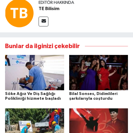
EDITÖR HAKKINDA
TE Bilisim
Bunlar da ilginizi çekebilir
Söke Ağız Ve Diş Sağlığı
Bilal Sonses, Didimlileri
Polikliniği hizmete başladı
şarkılarıyla coşturdu