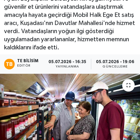
güvenilir et ürünlerini vatandaşlara ulaştırmak
amacıyla hayata geçirdiği Mobil Halk Ege Et satış
aracı, Kuşadası'nın Davutlar Mahallesi'nde hizmet
verdi. Vatandaşların yoğun ilgi gösterdiği
uygulamadan yararlananlar, hizmetten memnun
kaldıklarını ifade etti.
TE BILISIM
05.07.2026 - 16:35
05.07.2026 - 19:06
EDITÖR
YAYINLANMA
GÜNCELLEME