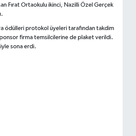
an Fırat Ortaokulu ikinci, Nazilli Özel Gerçek
ı.
 ödülleri protokol üyeleri tarafından takdim
ponsor firma temsilcilerine de plaket verildi.
iyle sona erdi.