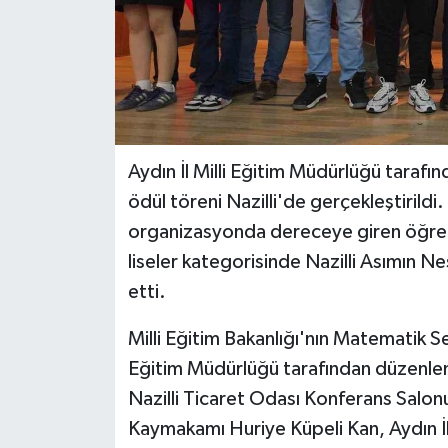
Aydın İl Milli Eğitim Müdürlüğü taraf
ödül töreni Nazilli'de gerçekleştirild
organizasyonda dereceye giren öğrenci
liseler kategorisinde Nazilli Asımın Ne
etti.
Milli Eğitim Bakanlığı'nın Matematik Se
Eğitim Müdürlüğü tarafından düzenlen
Nazilli Ticaret Odası Konferans Salonu
Kaymakamı Huriye Küpeli Kan, Aydın İl 