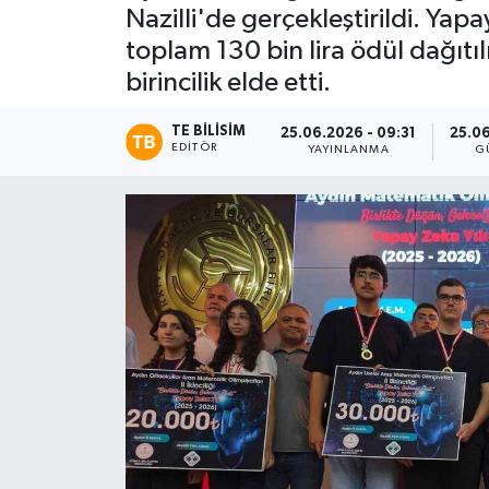
Nazilli'de gerçekleştirildi. Y
toplam 130 bin lira ödül dağıtıl
birincilik elde etti.
TE BILISIM
25.06.2026 - 09:31
25.06
EDITÖR
YAYINLANMA
G