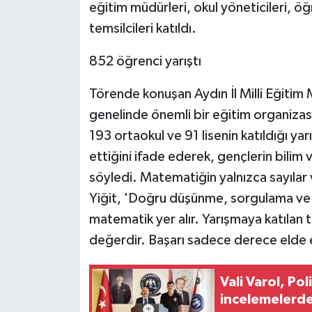
eğitim müdürleri, okul yöneticileri, ö
temsilcileri katıldı.
852 öğrenci yarıştı
Törende konuşan Aydın İl Milli Eğitim 
genelinde önemli bir eğitim organizas
193 ortaokul ve 91 lisenin katıldığı 
ettiğini ifade ederek, gençlerin bilim v
söyledi. Matematiğin yalnızca sayılar
Yiğit, 'Doğru düşünme, sorgulama ve
matematik yer alır. Yarışmaya katılan 
değerdir. Başarı sadece derece elde et
Vali Varol, P
incelemelerd