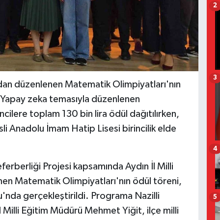
2
3
ından düzenlenen Matematik Olimpiyatları'nın
i. Yapay zeka temasıyla düzenlenen
lere toplam 130 bin lira ödül dağıtılırken,
sli Anadolu İmam Hatip Lisesi birincilik elde
4
ferberliği Projesi kapsamında Aydın İl Milli
en Matematik Olimpiyatları'nın ödül töreni,
'nda gerçekleştirildi. Programa Nazilli
5
Milli Eğitim Müdürü Mehmet Yiğit, ilçe milli