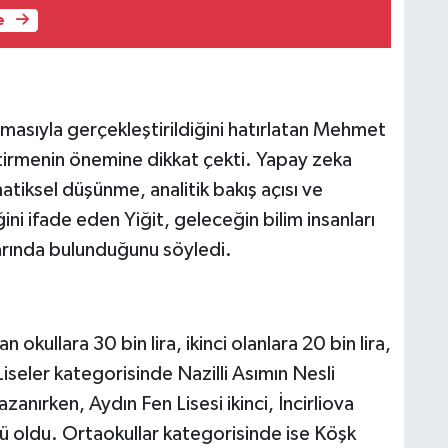
e
masıyla gerçekleştirildiğini hatırlatan Mehmet
iştirmenin önemine dikkat çekti. Yapay zeka
iksel düşünme, analitik bakış açısı ve
i ifade eden Yiğit, geleceğin bilim insanları
arında bulunduğunu söyledi.
okullara 30 bin lira, ikinci olanlara 20 bin lira,
 Liseler kategorisinde Nazilli Asımın Nesli
zanırken, Aydın Fen Lisesi ikinci, İncirliova
ü oldu. Ortaokullar kategorisinde ise Köşk