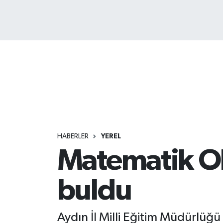
HABERLER
YEREL
Matematik Oli
buldu
Aydın İl Milli Eğitim Müdürlüğ