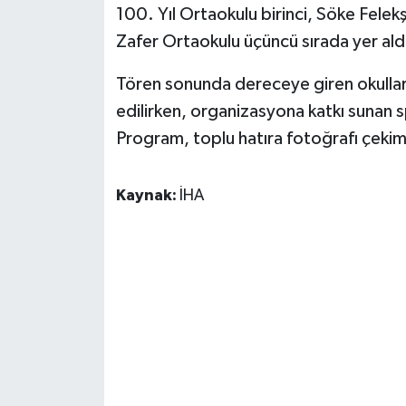
100. Yıl Ortaokulu birinci, Söke Felekş
Zafer Ortaokulu üçüncü sırada yer ald
Tören sonunda dereceye giren okullara
edilirken, organizasyona katkı sunan s
Program, toplu hatıra fotoğrafı çekim
Kaynak:
İHA