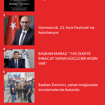
3
Germencik, 22. İncir Festivali'ne
hazırlanıyor
4
BAŞKAN MARAŞ: "145 ÜLKEYE
İHRACAT YAPAN GÜÇLÜ BİR AYDIN
VAR"
5
Başkan Zencirci, yanan mağazada
incelemelerde bulundu