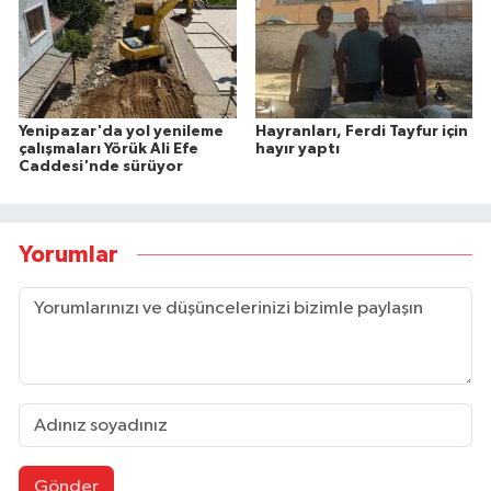
Yenipazar'da yol yenileme
Hayranları, Ferdi Tayfur için
çalışmaları Yörük Ali Efe
hayır yaptı
Caddesi'nde sürüyor
Yorumlar
Gönder