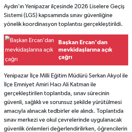
Aydın'ın Yenipazar ilçesinde 2026 Liselere Geçiş
Sistemi (LGS) kapsamında sınav güvenliğine
yönelik koordinasyon toplantısı gerçekleştirildi.
Başkan Ercan'dan
mevkidaşlarına açık
çağrı
Yenipazar İlçe Milli Eğitim Müdürü Serkan Akyol ile
İlçe Emniyet Amiri Hacı Ali Katman ile
gerçekleştirilen toplantıda, sınav sürecinin
güvenli, sağlıklı ve sorunsuz şekilde yürütülmesi
amacıyla alınacak tedbirler ele alındı. Toplantıda
sınav merkezi ve okul çevrelerinde uygulanacak
güvenlik önlemleri değerlendirilirken, öğrencilerin