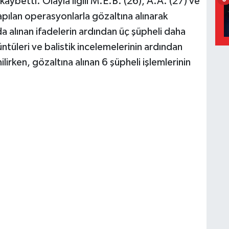
aybetti. Olayla ilgili M.E.B. (26), A.A. (27) ve
apılan operasyonlarla gözaltına alınarak
alınan ifadelerin ardından üç şüpheli daha
ntüleri ve balistik incelemelerinin ardından
ilirken, gözaltına alınan 6 şüpheli işlemlerinin