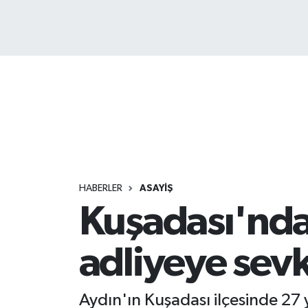
HABERLER
ASAYİŞ
Kuşadası'ndak
adliyeye sevk
Aydın'ın Kuşadası ilçesinde 27 