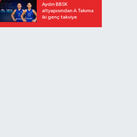
Aydın BBSK
altyapısından A Takıma
iki genç takviye