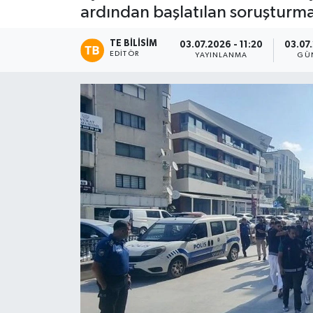
ardından başlatılan soruşturma
TE BILISIM
03.07.2026 - 11:20
03.07.
EDITÖR
YAYINLANMA
GÜ