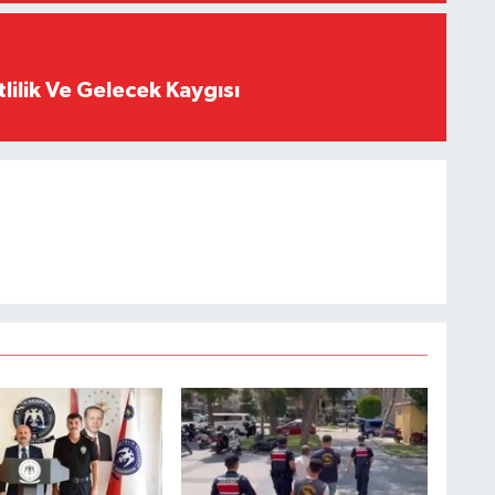
tlilik Ve Gelecek Kaygısı