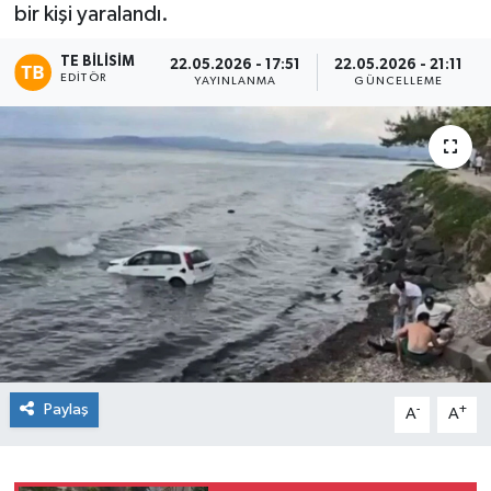
bir kişi yaralandı.
TE BILISIM
22.05.2026 - 17:51
22.05.2026 - 21:11
EDITÖR
YAYINLANMA
GÜNCELLEME
Paylaş
-
+
A
A