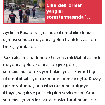
Çine'deki orman
yangını
soruşturmasında 1
tutuklama
Aydın'ın Kuşadası ilçesinde otomobilin deniz
uçması sonucu meydana gelen trafik kazasında
bir kişi yaralandı.
Kaza akşam saatlerinde Güzelçamlı Mahallesi'nde
meydana geldi. Edinilen bilgiye göre,
sürücüsünün direksiyon hakimiyetini kaybettiği
otomobil sahil yolu üzerinden denize uçtu. Kazayı
gören vatandaşların ihbarı üzerine bölgeye
itfaiye, sağlık ve polis ekipleri sevk edildi. Araç
sürücüsü çevredeki vatandaşlar tarafından araç