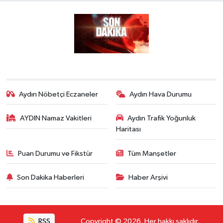
Aydın Nöbetçi Eczaneler
Aydın Hava Durumu
AYDIN Namaz Vakitleri
Aydın Trafik Yoğunluk
Haritası
Puan Durumu ve Fikstür
Tüm Manşetler
Son Dakika Haberleri
Haber Arşivi
RSS
Copyright © 2026. Her hakkı saklıdır.