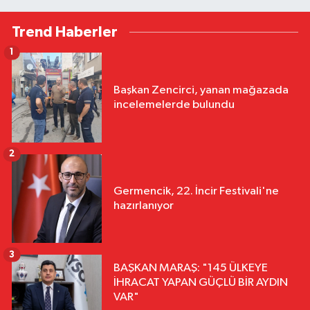
Trend Haberler
1
Başkan Zencirci, yanan mağazada
incelemelerde bulundu
2
Germencik, 22. İncir Festivali'ne
hazırlanıyor
3
BAŞKAN MARAŞ: "145 ÜLKEYE
İHRACAT YAPAN GÜÇLÜ BİR AYDIN
VAR"