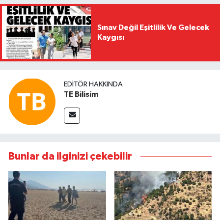
Sınav Değil Eşitlilik Ve Gelecek
Kaygısı
EDITÖR HAKKINDA
TE Bilisim
Bunlar da ilginizi çekebilir