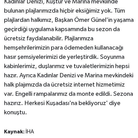
Kadınlar Denizi, Kuştur ve Marina mevkiinde
bulunan plajlarımızda hiçbir eksiğimiz yok. Tüm
plajlardan halkımız, Başkan Ömer Günel'in yaşama
geçirdiği uygulama kapsamında bu sezon da
ücretsiz faydalanabilir. Plajlarımıza
hemşehrilerimizin para ödemeden kullanacağı
hasır şemsiyelerimizi de yerleştirdik. Soyunma
kabinlerimiz, duşlarımız ve tuvaletlerimizin hepsi
hazır. Ayrıca Kadınlar Denizi ve Marina mevkindeki
halk plajımızda da ücretsiz internet hizmetimiz
var. Engelli rampalarımız da monte edildi. Sezona
hazırız. Herkesi Kuşadası'na bekliyoruz' diye
konuştu.
Kaynak:
İHA