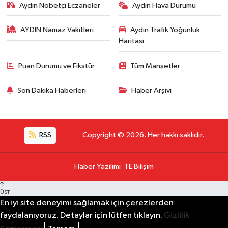
Aydın Nöbetçi Eczaneler
Aydın Hava Durumu
AYDIN Namaz Vakitleri
Aydın Trafik Yoğunluk
Haritası
Puan Durumu ve Fikstür
Tüm Manşetler
Son Dakika Haberleri
Haber Arşivi
RSS
Copyright © 2026. Her hakkı saklıdır.
Haber Yazılımı
:
TE Bilişim
ÜST
En iyi site deneyimi sağlamak için çerezlerden
faydalanıyoruz. Detaylar için lütfen tıklayın.
Gizlilik