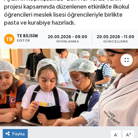
projesi kapsamında düzenlenen etkinlikte ilkokul
öğrencileri meslek lisesi öğrencileriyle birlikte
pasta ve kurabiye hazırladı.
TE BILISIM
20.05.2026 - 09:00
20.05.2026 - 11:00
EDITÖR
YAYINLANMA
GÜNCELLEME
Paylaş
-
+
A
A