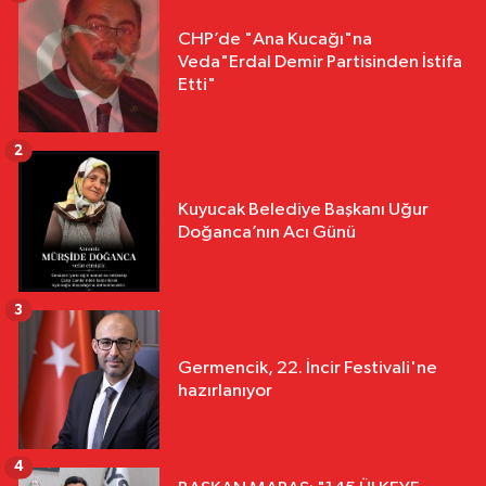
CHP’de "Ana Kucağı"na
Veda"Erdal Demir Partisinden İstifa
Etti"
2
Kuyucak Belediye Başkanı Uğur
Doğanca’nın Acı Günü
3
Germencik, 22. İncir Festivali'ne
hazırlanıyor
4