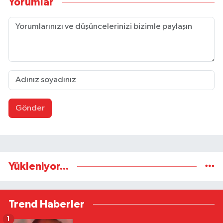
Yorumlar
Gönder
Yükleniyor...
Trend Haberler
1