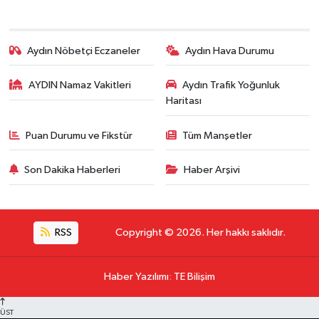
Aydın Nöbetçi Eczaneler
Aydın Hava Durumu
AYDIN Namaz Vakitleri
Aydın Trafik Yoğunluk
Haritası
Puan Durumu ve Fikstür
Tüm Manşetler
Son Dakika Haberleri
Haber Arşivi
RSS
Copyright © 2026. Her hakkı saklıdır.
Haber Yazılımı
:
TE Bilişim
ÜST