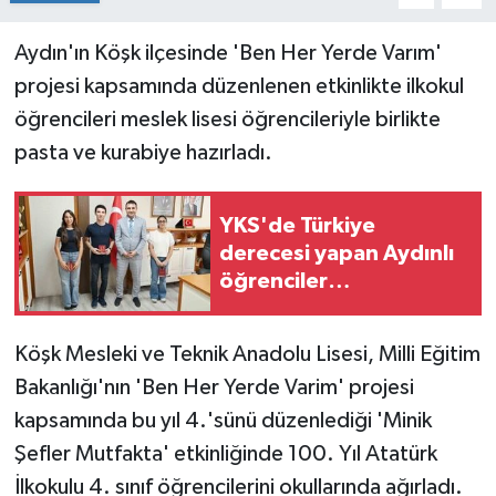
Aydın'ın Köşk ilçesinde 'Ben Her Yerde Varım'
projesi kapsamında düzenlenen etkinlikte ilkokul
öğrencileri meslek lisesi öğrencileriyle birlikte
pasta ve kurabiye hazırladı.
YKS'de Türkiye
derecesi yapan Aydınlı
öğrenciler
ödüllendirildi
Köşk Mesleki ve Teknik Anadolu Lisesi, Milli Eğitim
Bakanlığı'nın 'Ben Her Yerde Varim' projesi
kapsamında bu yıl 4.'sünü düzenlediği 'Minik
Şefler Mutfakta' etkinliğinde 100. Yıl Atatürk
İlkokulu 4. sınıf öğrencilerini okullarında ağırladı.