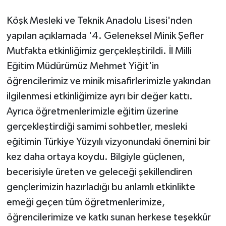
Köşk Mesleki ve Teknik Anadolu Lisesi'nden
yapılan açıklamada '4. Geleneksel Minik Şefler
Mutfakta etkinliğimiz gerçekleştirildi. İl Milli
Eğitim Müdürümüz Mehmet Yiğit'in
öğrencilerimiz ve minik misafirlerimizle yakından
ilgilenmesi etkinliğimize ayrı bir değer kattı.
Ayrıca öğretmenlerimizle eğitim üzerine
gerçekleştirdiği samimi sohbetler, mesleki
eğitimin Türkiye Yüzyılı vizyonundaki önemini bir
kez daha ortaya koydu. Bilgiyle güçlenen,
becerisiyle üreten ve geleceği şekillendiren
gençlerimizin hazırladığı bu anlamlı etkinlikte
emeği geçen tüm öğretmenlerimize,
öğrencilerimize ve katkı sunan herkese teşekkür