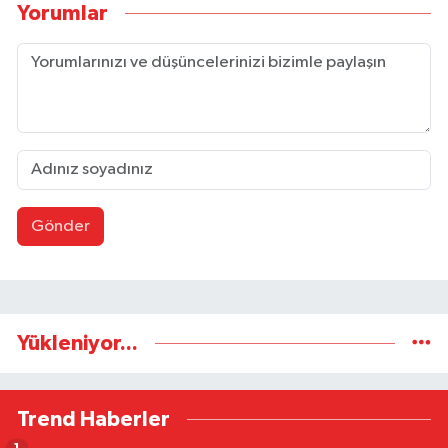
Yorumlar
Gönder
Yükleniyor...
Trend Haberler