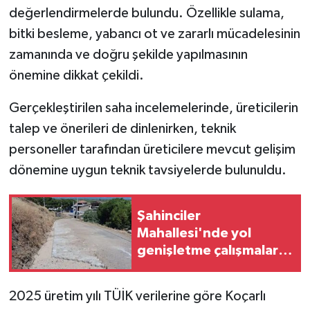
değerlendirmelerde bulundu. Özellikle sulama,
bitki besleme, yabancı ot ve zararlı mücadelesinin
zamanında ve doğru şekilde yapılmasının
önemine dikkat çekildi.
Gerçekleştirilen saha incelemelerinde, üreticilerin
talep ve önerileri de dinlenirken, teknik
personeller tarafından üreticilere mevcut gelişim
dönemine uygun teknik tavsiyelerde bulunuldu.
Şahinciler
Mahallesi'nde yol
genişletme çalışmaları
başladı
2025 üretim yılı TÜİK verilerine göre Koçarlı