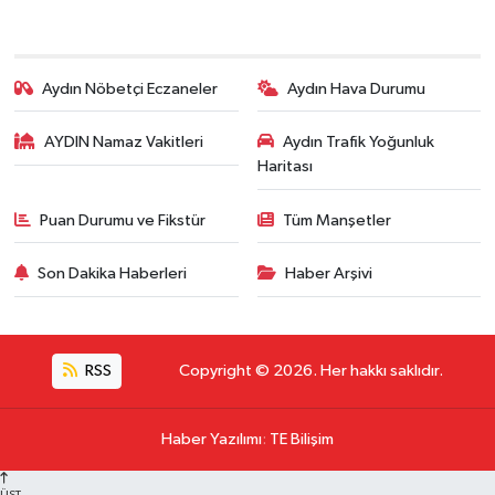
Aydın Nöbetçi Eczaneler
Aydın Hava Durumu
AYDIN Namaz Vakitleri
Aydın Trafik Yoğunluk
Haritası
Puan Durumu ve Fikstür
Tüm Manşetler
Son Dakika Haberleri
Haber Arşivi
RSS
Copyright © 2026. Her hakkı saklıdır.
Haber Yazılımı
:
TE Bilişim