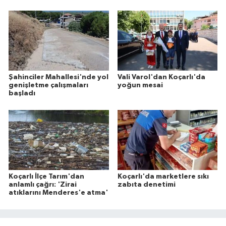
Şahinciler Mahallesi'nde yol
Vali Varol'dan Koçarlı'da
genişletme çalışmaları
yoğun mesai
başladı
Koçarlı İlçe Tarım'dan
Koçarlı'da marketlere sıkı
anlamlı çağrı: 'Zirai
zabıta denetimi
atıklarını Menderes'e atma'