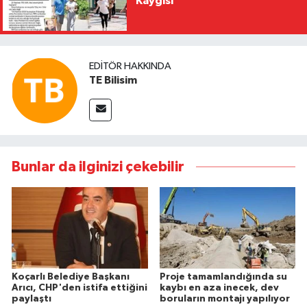
Kaygısı
EDITÖR HAKKINDA
TE Bilisim
Bunlar da ilginizi çekebilir
Koçarlı Belediye Başkanı
Proje tamamlandığında su
Arıcı, CHP'den istifa ettiğini
kaybı en aza inecek, dev
paylaştı
boruların montajı yapılıyor