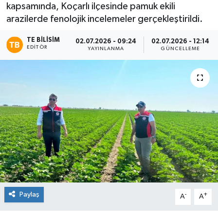
kapsamında, Koçarlı ilçesinde pamuk ekili
arazilerde fenolojik incelemeler gerçekleştirildi.
TE BILISIM
02.07.2026 - 09:24
02.07.2026 - 12:14
EDITÖR
YAYINLANMA
GÜNCELLEME
Paylaş
-
+
A
A