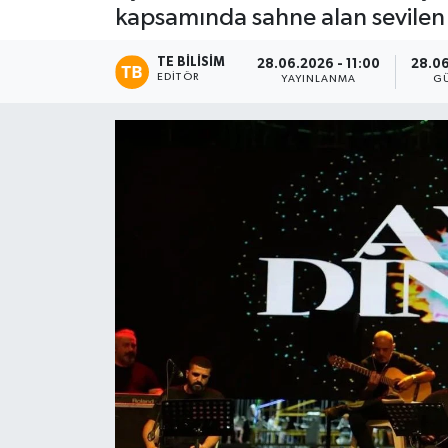
kapsamında sahne alan sevilen 
TE BILISIM
28.06.2026 - 11:00
28.06
EDITÖR
YAYINLANMA
G