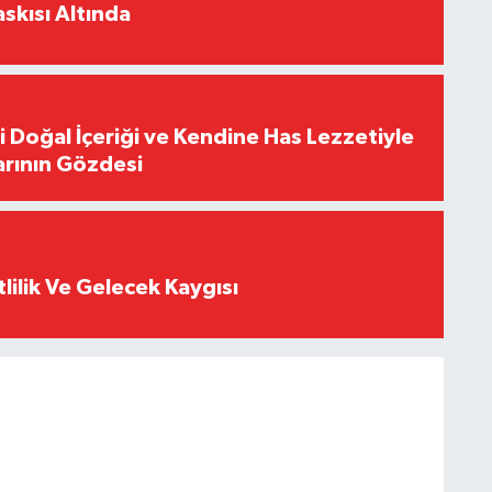
skısı Altında
i Doğal İçeriği ve Kendine Has Lezzetiyle
arının Gözdesi
tlilik Ve Gelecek Kaygısı