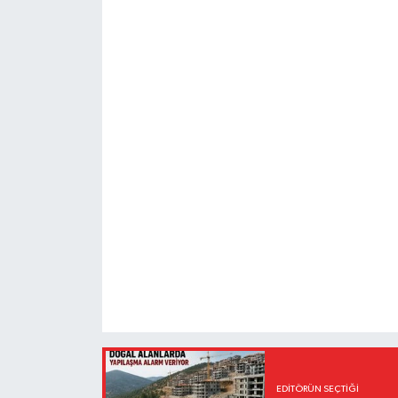
EDITÖRÜN SEÇTIĞI