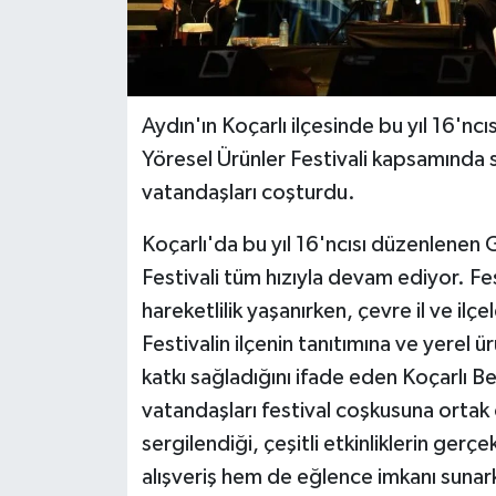
Aydın'ın Koçarlı ilçesinde bu yıl 16'n
Yöresel Ürünler Festivali kapsamında s
vatandaşları coşturdu.
Koçarlı'da bu yıl 16'ncısı düzenlenen 
Festivali tüm hızıyla devam ediyor. Fes
hareketlilik yaşanırken, çevre il ve ilç
Festivalin ilçenin tanıtımına ve yerel
katkı sağladığını ifade eden Koçarlı B
vatandaşları festival coşkusuna ortak 
sergilendiği, çeşitli etkinliklerin gerçe
alışveriş hem de eğlence imkanı sunark