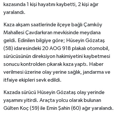
kazasında 1 kişi hayatını kaybetti, 2 kişi ağır
yaralandı.
Kaza akşam saatlerinde ilçeye bağlı Çamköy
Mahallesi Çavdarkıran mevkisinde meydana
geldi. Edinilen bilgiye göre; Hüseyin Gözataş
(58) idaresindeki 20 AOG 918 plakalı otomobil,
sürücüsünün direksiyon hakimiyetini kaybetmesi
sonucu kontrolden çıkarak kaza yaptı. Haber
verilmesi üzerine olay yerine sağlık, jandarma ve
itfaiye ekipleri sevk edildi.
Kazada sürücü Hüseyin Gözataş olay yerinde
yaşamını yitirdi. Araçta yolcu olarak bulunan
Gülten Koç (59) ile Emin Şahin (60) ağır yaralandı.