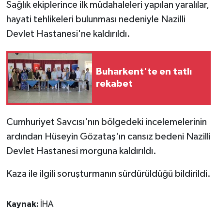
Sağlık ekiplerince ilk müdahaleleri yapılan yaralılar,
hayati tehlikeleri bulunması nedeniyle Nazilli
Devlet Hastanesi'ne kaldırıldı.
Buharkent'te en tatlı
rekabet
Cumhuriyet Savcısı'nın bölgedeki incelemelerinin
ardından Hüseyin Gözataş'ın cansız bedeni Nazilli
Devlet Hastanesi morguna kaldırıldı.
Kaza ile ilgili soruşturmanın sürdürüldüğü bildirildi.
Kaynak:
İHA