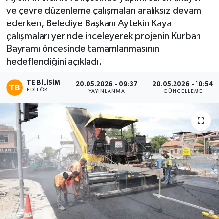
ve çevre düzenleme çalışmaları aralıksız devam
ederken, Belediye Başkanı Aytekin Kaya
çalışmaları yerinde inceleyerek projenin Kurban
Bayramı öncesinde tamamlanmasının
hedeflendiğini açıkladı.
TE BILISIM
20.05.2026 - 09:37
20.05.2026 - 10:54
EDITÖR
YAYINLANMA
GÜNCELLEME