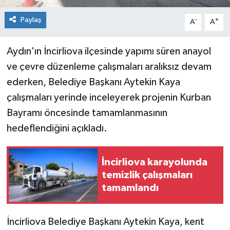
Paylaş
-
+
A
A
Aydın'ın İncirliova ilçesinde yapımı süren anayol
ve çevre düzenleme çalışmaları aralıksız devam
ederken, Belediye Başkanı Aytekin Kaya
çalışmaları yerinde inceleyerek projenin Kurban
Bayramı öncesinde tamamlanmasının
hedeflendiğini açıkladı.
İncirliova karayolunda
temizlik çalışmaları
tamamlandı
İncirliova Belediye Başkanı Aytekin Kaya, kent