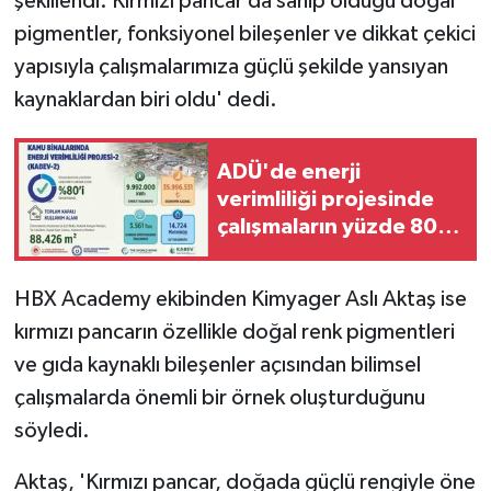
şekillendi. Kırmızı pancar da sahip olduğu doğal
pigmentler, fonksiyonel bileşenler ve dikkat çekici
yapısıyla çalışmalarımıza güçlü şekilde yansıyan
kaynaklardan biri oldu' dedi.
ADÜ'de enerji
verimliliği projesinde
çalışmaların yüzde 80'i
tamamlandı
HBX Academy ekibinden Kimyager Aslı Aktaş ise
kırmızı pancarın özellikle doğal renk pigmentleri
ve gıda kaynaklı bileşenler açısından bilimsel
çalışmalarda önemli bir örnek oluşturduğunu
söyledi.
Aktaş, 'Kırmızı pancar, doğada güçlü rengiyle öne