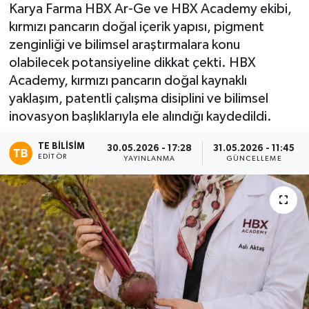
Karya Farma HBX Ar-Ge ve HBX Academy ekibi,
kırmızı pancarın doğal içerik yapısı, pigment
zenginliği ve bilimsel araştırmalara konu
olabilecek potansiyeline dikkat çekti. HBX
Academy, kırmızı pancarın doğal kaynaklı
yaklaşım, patentli çalışma disiplini ve bilimsel
inovasyon başlıklarıyla ele alındığı kaydedildi.
TE BILISIM
30.05.2026 - 17:28
31.05.2026 - 11:45
EDITÖR
YAYINLANMA
GÜNCELLEME