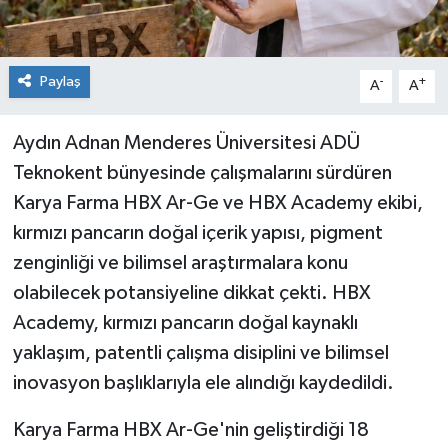
Paylaş
-
+
A
A
Aydın Adnan Menderes Üniversitesi ADÜ
Teknokent bünyesinde çalışmalarını sürdüren
Karya Farma HBX Ar-Ge ve HBX Academy ekibi,
kırmızı pancarın doğal içerik yapısı, pigment
zenginliği ve bilimsel araştırmalara konu
olabilecek potansiyeline dikkat çekti. HBX
Academy, kırmızı pancarın doğal kaynaklı
yaklaşım, patentli çalışma disiplini ve bilimsel
inovasyon başlıklarıyla ele alındığı kaydedildi.
Karya Farma HBX Ar-Ge'nin geliştirdiği 18