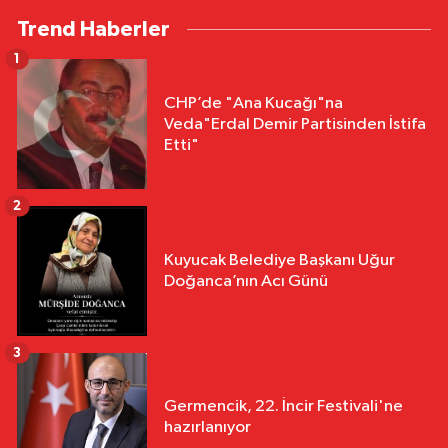
Trend Haberler
1
CHP’de "Ana Kucağı"na
Veda"Erdal Demir Partisinden İstifa
Etti"
2
Kuyucak Belediye Başkanı Uğur
Doğanca’nın Acı Günü
3
Germencik, 22. İncir Festivali'ne
hazırlanıyor