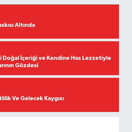
skısı Altında
i Doğal İçeriği ve Kendine Has Lezzetiyle
arının Gözdesi
tlilik Ve Gelecek Kaygısı