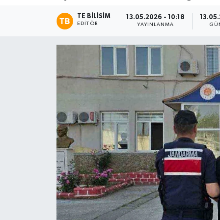
TE BILISIM
13.05.2026 - 10:18
13.05.
EDITÖR
YAYINLANMA
GÜ