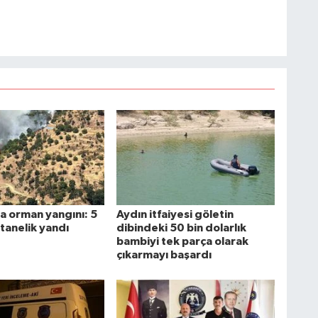
a orman yangını: 5
Aydın itfaiyesi göletin
tanelik yandı
dibindeki 50 bin dolarlık
bambiyi tek parça olarak
çıkarmayı başardı