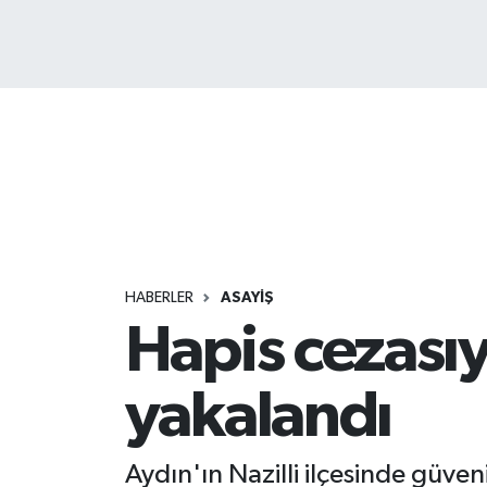
HABERLER
ASAYİŞ
Hapis cezasıy
yakalandı
Aydın'ın Nazilli ilçesinde güve