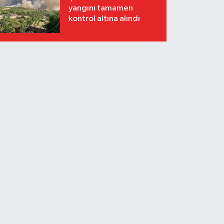
yangını tamamen
kontrol altına alındı