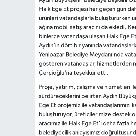
Aydın Büyükşehir Belediye Başkanı Öz
Halk Ege Et projesi her geçen gün dah
ürünleri vatandaşlarla buluştururken ü
ağına mobil satış aracını da ekledi. Ke
binlerce vatandaşa ulaşan Halk Ege Et
Aydın'ın dört bir yanında vatandaşlarl
Yenipazar Belediye Meydanı'nda vatan
gösteren vatandaşlar, hizmetlerden m
Çerçioğlu'na teşekkür etti.
Proje, yatırım, çalışma ve hizmetleri i
sürdüreceklerini belirten Aydın Büyük
Ege Et projemiz ile vatandaşlarımızı ka
buluşturuyor, üreticilerimize destek 
aracımız ile Halk Ege Et'i daha fazla 
belediyecilik anlayışımız doğrultusun