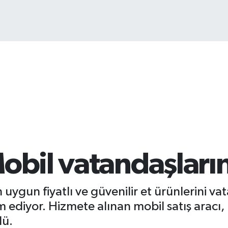
Mobil vatandaşları
 uygun fiyatlı ve güvenilir et ürünlerini 
ediyor. Hizmete alınan mobil satış aracı, 
dü.