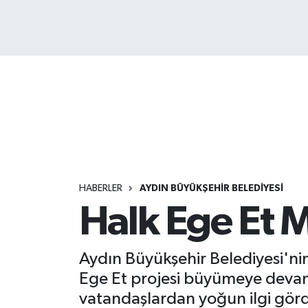
HABERLER
AYDIN BÜYÜKŞEHİR BELEDİYESİ
Halk Ege Et 
Aydın Büyükşehir Belediyesi'nin
Ege Et projesi büyümeye devam 
vatandaşlardan yoğun ilgi gör