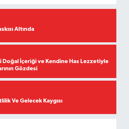
skısı Altında
i Doğal İçeriği ve Kendine Has Lezzetiyle
arının Gözdesi
tlilik Ve Gelecek Kaygısı