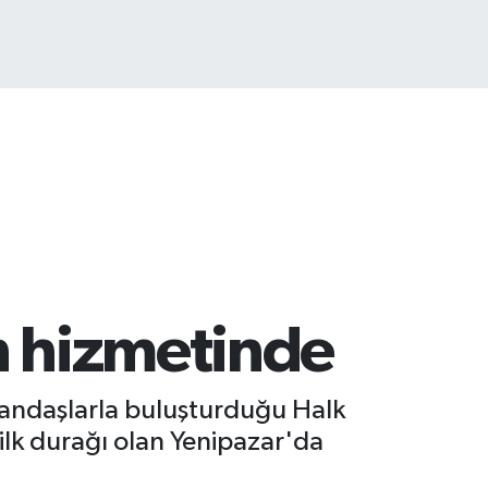
n hizmetinde
vatandaşlarla buluşturduğu Halk
ilk durağı olan Yenipazar'da