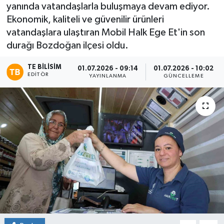
yanında vatandaşlarla buluşmaya devam ediyor.
Ekonomik, kaliteli ve güvenilir ürünleri
vatandaşlara ulaştıran Mobil Halk Ege Et'in son
durağı Bozdoğan ilçesi oldu.
TE BILISIM
01.07.2026 - 09:14
01.07.2026 - 10:02
EDITÖR
YAYINLANMA
GÜNCELLEME