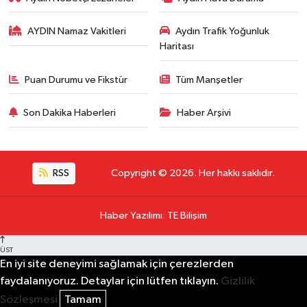
AYDIN Namaz Vakitleri
Aydın Trafik Yoğunluk
Haritası
Puan Durumu ve Fikstür
Tüm Manşetler
Son Dakika Haberleri
Haber Arşivi
RSS
Copyright © 2026. Her hakkı saklıdır.
Haber Yazılımı
:
TE Bilişim
ÜST
En iyi site deneyimi sağlamak için çerezlerden
faydalanıyoruz. Detaylar için lütfen tıklayın.
Gizlilik
Sözleşmesi
Tamam