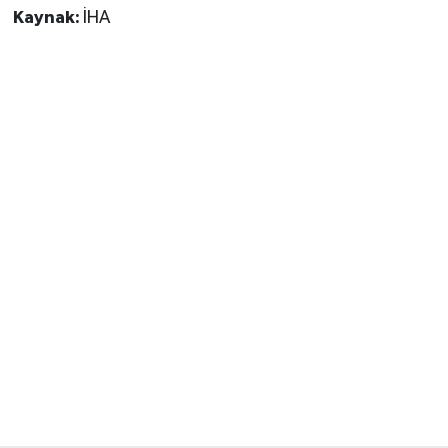
Kaynak:
İHA