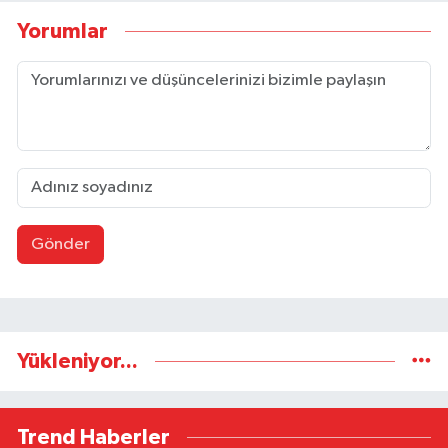
Yorumlar
Gönder
Yükleniyor...
Trend Haberler