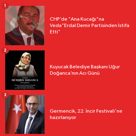
1
CHP’de "Ana Kucağı"na
Veda"Erdal Demir Partisinden İstifa
Etti"
2
Kuyucak Belediye Başkanı Uğur
Doğanca’nın Acı Günü
3
Germencik, 22. İncir Festivali'ne
hazırlanıyor