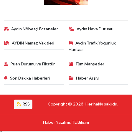
Aydın Nöbetçi Eczaneler
Aydın Hava Durumu
AYDIN Namaz Vakitleri
Aydın Trafik Yoğunluk
Haritası
Puan Durumu ve Fikstür
Tüm Manşetler
Son Dakika Haberleri
Haber Arşivi
RSS
Copyright © 2026. Her hakkı saklıdır.
Haber Yazılımı
:
TE Bilişim