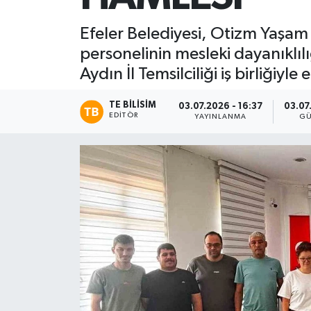
Efeler Belediyesi, Otizm Yaşam
personelinin mesleki dayanıklıl
Aydın İl Temsilciliği iş birliğiy
TE BILISIM
03.07.2026 - 16:37
03.07
EDITÖR
YAYINLANMA
GÜ