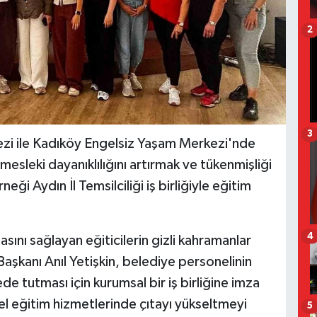
2
3
zi ile Kadıköy Engelsiz Yaşam Merkezi'nde
esleki dayanıklılığını artırmak ve tükenmişliği
ği Aydın İl Temsilciliği iş birliğiyle eğitim
4
asını sağlayan eğiticilerin gizli kahramanlar
aşkanı Anıl Yetişkin, belediye personelinin
 tutması için kurumsal bir iş birliğine imza
el eğitim hizmetlerinde çıtayı yükseltmeyi
5