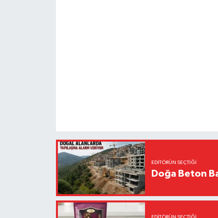
EDITÖRÜN SEÇTIĞI
Doğa Beton Ba
EDITÖRÜN SEÇTIĞI