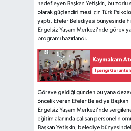
hedefleyen Başkan Yetişkin, bu zorlu 
olarak güçlendirilmesi için Türk Psikologl
yaptı. Efeler Belediyesi bünyesinde 
Engelsiz Yaşam Merkezi'nde görev yap
programı hazırlandı.
Kaymakam Ateş
İçeriği Görüntül
Göreve geldiği günden bu yana dezavan
öncelik veren Efeler Belediye Başkanı
Engelsiz Yaşam Merkezi'nde sergilenen
eğitim alanında çalışan personelin omu
Başkan Yetişkin, belediye bünyesindek