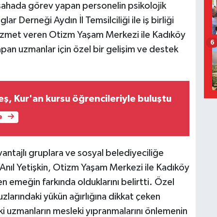
sahada görev yapan personelin psikolojik
ar Derneği Aydın İl Temsilciliği ile iş birliği
hizmet veren Otizm Yaşam Merkezi ile Kadıköy
6
an uzmanlar için özel bir gelişim ve destek
, Kur'an kursu öğrencileriyle buluştu
e
tajlı gruplara ve sosyal belediyeciliğe
 Anıl Yetişkin, Otizm Yaşam Merkezi ile Kadıköy
 emeğin farkında olduklarını belirtti. Özel
zlarındaki yükün ağırlığına dikkat çeken
i uzmanların mesleki yıpranmalarını önlemenin