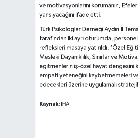
ve motivasyonlarını korumanın, Efeler
yansıyacağını ifade etti.
Türk Psikologlar Derneği Aydın İl Temsi
tarafından iki ayrı oturumda, personeli
refleksleri masaya yatırıldı. 'Özel Eği
Mesleki Dayanıklılık, Sınırlar ve Moti
eğitmenlerin iş-özel hayat dengesini k
empati yeteneğini kaybetmemeleri ve 
edecekleri üzerine uygulamalı stratejil
Kaynak:
İHA