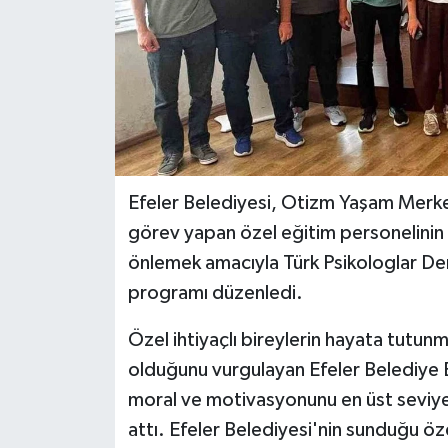
Efeler Belediyesi, Otizm Yaşam Merke
görev yapan özel eğitim personelinin m
önlemek amacıyla Türk Psikologlar Derne
programı düzenledi.
Özel ihtiyaçlı bireylerin hayata tutunm
olduğunu vurgulayan Efeler Belediye B
moral ve motivasyonunu en üst seviyede
attı. Efeler Belediyesi'nin sunduğu öz