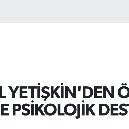
13
 YETİŞKİN'DEN Ö
 PSİKOLOJİK DE