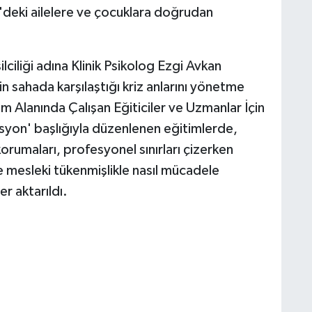
'deki ailelere ve çocuklara doğrudan
lciliği adına Klinik Psikolog Ezgi Avkan
n sahada karşılaştığı kriz anlarını yönetme
tim Alanında Çalışan Eğiticiler ve Uzmanlar İçin
vasyon' başlığıyla düzenlenen eğitimlerde,
orumaları, profesyonel sınırları çizerken
mesleki tükenmişlikle nasıl mücadele
er aktarıldı.