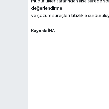
müdürlükler tarafından kısa sürede sonu
değerlendirme
ve çözüm süreçleri titizlikle sürdürülü
Kaynak:
İHA