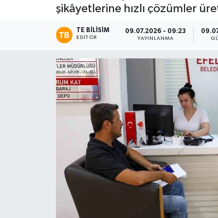
şikâyetlerine hızlı çözümler ü
TE BILISIM
09.07.2026 - 09:23
09.07
EDITÖR
YAYINLANMA
G