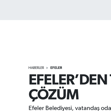
HABERLER
EFELER
EFELER’DEN 
ÇÖZÜM
Efeler Belediyesi, vatandaş odak