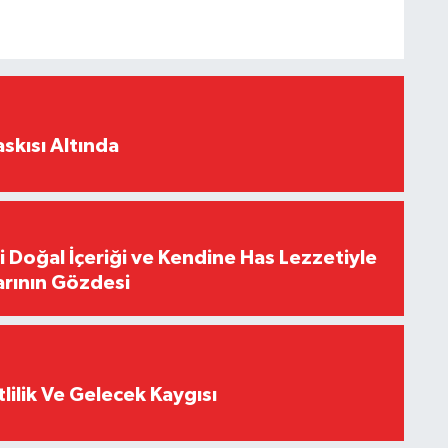
skısı Altında
i Doğal İçeriği ve Kendine Has Lezzetiyle
arının Gözdesi
tlilik Ve Gelecek Kaygısı