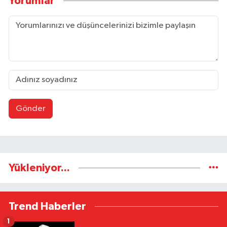
Yorumlar
Gönder
Yükleniyor...
Trend Haberler
1