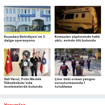
Kuşadası Belediyesi'ne 3.
Komşuları şüphesinde haklı
dalga operasyonu
çıktı, evinde ölü bulundu
Vali Varol, Polis Meslek
Çine'deki orman yangını
Yüksekokulu'nda
soruşturmasında 1
incelemelerde bulundu
tutuklama