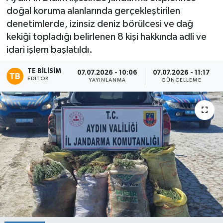
doğal koruma alanlarında gerçekleştirilen
denetimlerde, izinsiz deniz börülcesi ve dağ
kekiği topladığı belirlenen 8 kişi hakkında adli ve
idari işlem başlatıldı.
TE BILISIM
07.07.2026 - 10:06
07.07.2026 - 11:17
EDITÖR
YAYINLANMA
GÜNCELLEME