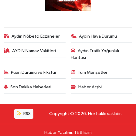
Aydın Nöbetçi Eczaneler
Aydın Hava Durumu
AYDIN Namaz Vakitleri
Aydın Trafik Yoğunluk
Haritası
Puan Durumu ve Fikstür
Tüm Manşetler
Son Dakika Haberleri
Haber Arşivi
RSS
Copyright © 2026. Her hakkı saklıdır.
Haber Yazılımı
:
TE Bilişim