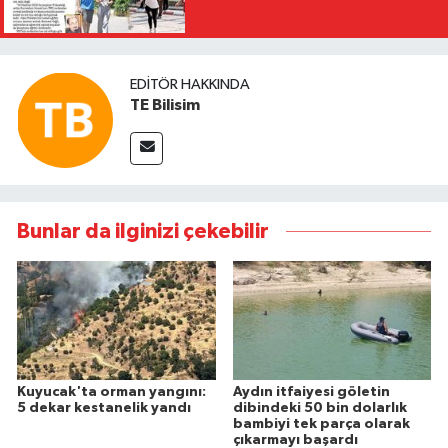
EDITÖR HAKKINDA
TE Bilisim
Bunlar da ilginizi çekebilir
Kuyucak'ta orman yangını:
Aydın itfaiyesi göletin
5 dekar kestanelik yandı
dibindeki 50 bin dolarlık
bambiyi tek parça olarak
çıkarmayı başardı