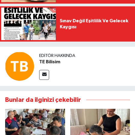
Sınav Değil Eşitlilik Ve Gelecek
Kaygısı
EDITÖR HAKKINDA
TE Bilisim
Bunlar da ilginizi çekebilir