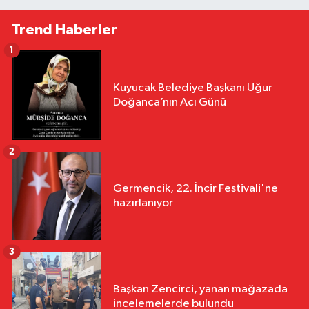
Trend Haberler
1
Kuyucak Belediye Başkanı Uğur
Doğanca’nın Acı Günü
2
Germencik, 22. İncir Festivali'ne
hazırlanıyor
3
Başkan Zencirci, yanan mağazada
incelemelerde bulundu