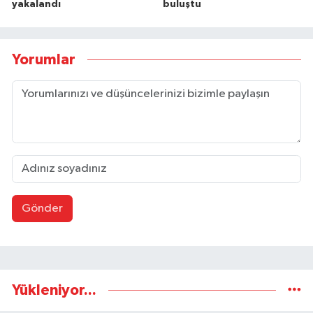
yakalandı
buluştu
Yorumlar
Gönder
Yükleniyor...