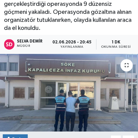
gerçekleştirdiği operasyonda 9 düzensiz
göçmeni yakaladı. Operasyonda gözaltına alınan
organizatör tutuklanırken, olayda kullanılan araca
da el konuldu.
SELVA DEMIR
02.06.2026 - 20:45
1 DK
MÜDÜR
YAYINLANMA
OKUNMA SÜRESI