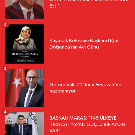
Etti"
2
Kuyucak Belediye Başkanı Uğur
Doğanca’nın Acı Günü
3
Germencik, 22. İncir Festivali'ne
hazırlanıyor
4
BAŞKAN MARAŞ: "145 ÜLKEYE
İHRACAT YAPAN GÜÇLÜ BİR AYDIN
VAR"