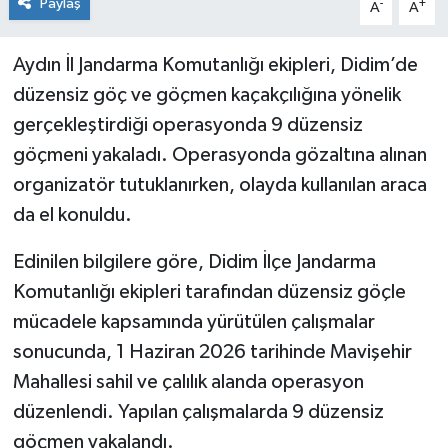
Paylaş
-
+
A
A
Aydın İl Jandarma Komutanlığı ekipleri, Didim’de
düzensiz göç ve göçmen kaçakçılığına yönelik
gerçekleştirdiği operasyonda 9 düzensiz
göçmeni yakaladı. Operasyonda gözaltına alınan
organizatör tutuklanırken, olayda kullanılan araca
da el konuldu.
Edinilen bilgilere göre, Didim İlçe Jandarma
Komutanlığı ekipleri tarafından düzensiz göçle
mücadele kapsamında yürütülen çalışmalar
sonucunda, 1 Haziran 2026 tarihinde Mavişehir
Mahallesi sahil ve çalılık alanda operasyon
düzenlendi. Yapılan çalışmalarda 9 düzensiz
göçmen yakalandı.